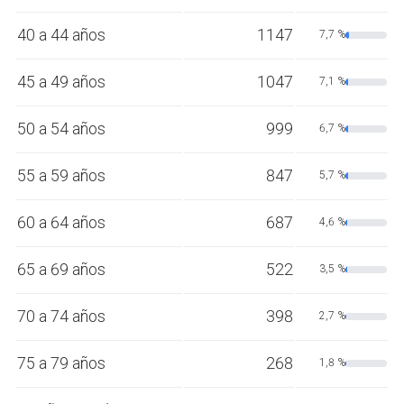
40 a 44 años
1147
7,7 %
45 a 49 años
1047
7,1 %
50 a 54 años
999
6,7 %
55 a 59 años
847
5,7 %
60 a 64 años
687
4,6 %
65 a 69 años
522
3,5 %
70 a 74 años
398
2,7 %
75 a 79 años
268
1,8 %