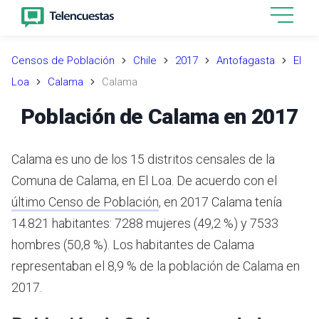
Censos de Población
Chile
2017
Antofagasta
El
Loa
Calama
Calama
Población de Calama en 2017
Calama es uno de los 15 distritos censales de la
Comuna de Calama, en El Loa.
De acuerdo con el
último Censo de Población
,
en 2017 Calama tenía
14.821 habitantes: 7288 mujeres (49,2 %) y 7533
hombres (50,8 %).
Los habitantes de Calama
representaban el 8,9 % de la población de Calama en
2017.