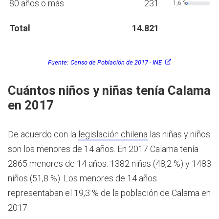
80 años o más
231
1,6 %
Total
14.821
Fuente:
Censo de Población de 2017 - INE
Cuántos niños y niñas tenía Calama
en 2017
De acuerdo con la
legislación chilena
las niñas y niños
son los menores de 14 años.
En 2017 Calama tenía
2865 menores de 14 años: 1382 niñas (48,2 %) y 1483
niños (51,8 %). Los menores de 14 años
representaban el 19,3 % de la población de Calama en
2017.