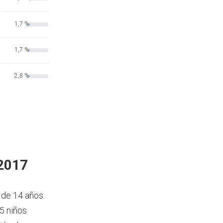
1,7 %
1,7 %
2,8 %
 2017
 de 14 años.
5 niños