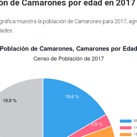
ón de Camarones por edad en 2017
 gráfica muestra la población de Camarones para 2017, ag
dades.