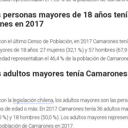
 personas mayores de 18 años tení
nes en 2017
on el último Censo de Población, en 2017 Camarones tení
ores de 18 años: 27 mujeres (32,1 %) y 57 hombres (67,9
dad representaban el 46,4 % de la población de Camaron
 adultos mayores tenía Camarones
con la
legislación chilena
, los adultos mayores son las per
os de edad o más.
En 2017 Camarones tenía 36 adultos ma
0 %) y 18 hombres (50,0 %). Los adultos mayores represen
 población de Camarones en 2017.