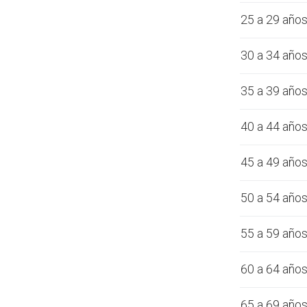
25 a 29 año
30 a 34 año
35 a 39 año
40 a 44 año
45 a 49 año
50 a 54 año
55 a 59 año
60 a 64 año
65 a 69 año