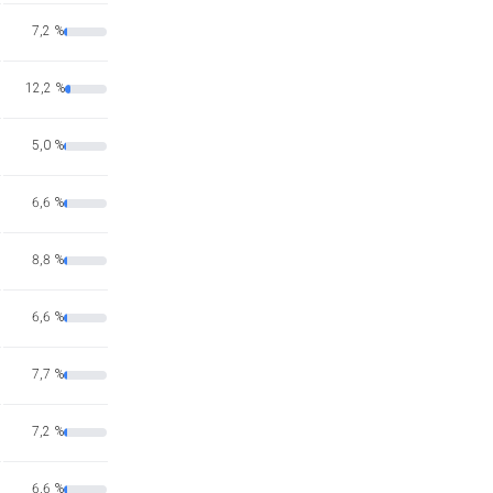
7,2 %
12,2 %
5,0 %
6,6 %
8,8 %
6,6 %
7,7 %
7,2 %
6,6 %