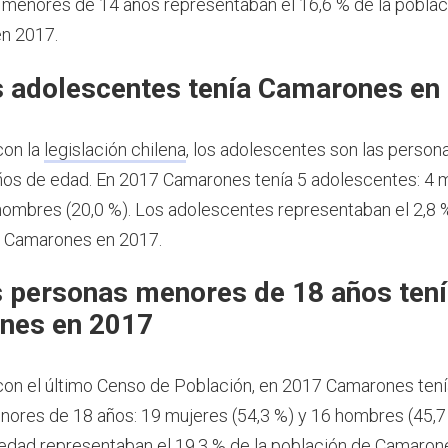
s menores de 14 años representaban el 16,6 % de la poblac
n 2017.
 adolescentes tenía Camarones en
con la
legislación chilena
, los adolescentes son las person
ños de edad.
En 2017 Camarones tenía 5 adolescentes: 4 
 hombres (20,0 %). Los adolescentes representaban el 2,8 
e Camarones en 2017.
 personas menores de 18 años ten
nes en 2017
on el último Censo de Población, en 2017 Camarones tení
ores de 18 años: 19 mujeres (54,3 %) y 16 hombres (45,7
dad representaban el 19,3 % de la población de Camaron