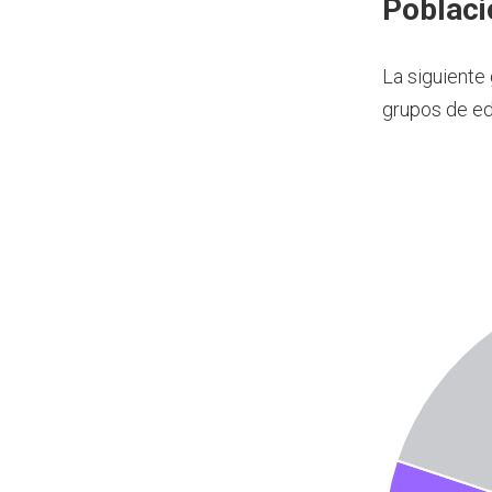
Poblaci
La siguiente
grupos de e