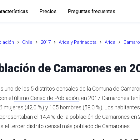
racterísticas
Precios
Preguntas frecuentes
lación
Chile
2017
Arica y Parinacota
Arica
Camaro
blación de Camarones en 2
 uno de los 5 distritos censales de la Comuna de Camaron
con el
último Censo de Población
,
en 2017 Camarones tení
76 mujeres (42,0 %) y 105 hombres (58,0 %).
Los habitantes
presentaban el 14,4 % de la población de Camarones en 
 el tercer distrito censal más poblado de Camarones.