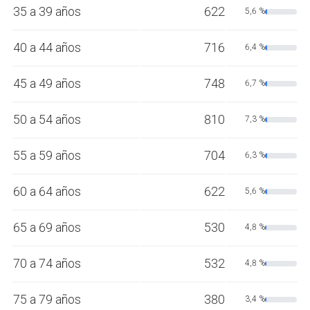
35 a 39 años
622
5,6 %
40 a 44 años
716
6,4 %
45 a 49 años
748
6,7 %
50 a 54 años
810
7,3 %
55 a 59 años
704
6,3 %
60 a 64 años
622
5,6 %
65 a 69 años
530
4,8 %
70 a 74 años
532
4,8 %
75 a 79 años
380
3,4 %