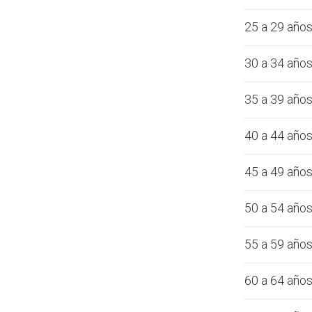
25 a 29 año
30 a 34 año
35 a 39 año
40 a 44 año
45 a 49 año
50 a 54 año
55 a 59 año
60 a 64 año