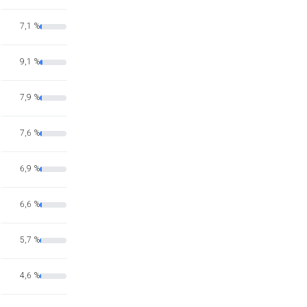
7,1 %
9,1 %
7,9 %
7,6 %
6,9 %
6,6 %
5,7 %
4,6 %