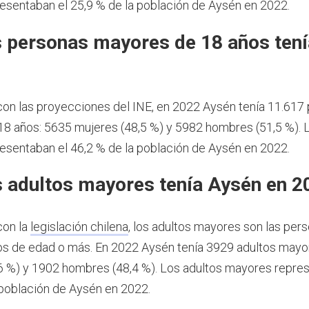
esentaban el 25,9 % de la población de Aysén en 2022.
 personas mayores de 18 años ten
2
on las proyecciones del INE, en 2022 Aysén tenía 11.617
8 años: 5635 mujeres (48,5 %) y 5982 hombres (51,5 %).
esentaban el 46,2 % de la población de Aysén en 2022.
 adultos mayores tenía Aysén en 2
con la
legislación chilena
, los adultos mayores son las per
os de edad o más.
En 2022 Aysén tenía 3929 adultos mayo
6 %) y 1902 hombres (48,4 %). Los adultos mayores repre
 población de Aysén en 2022.