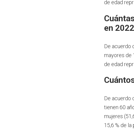
de edad repr
Cuántas
en 202
De acuerdo c
mayores de 1
de edad repr
Cuántos
De acuerdo 
tienen 60 añ
mujeres (51,
15,6 % de la