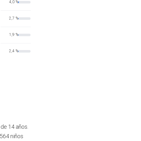
4,0 %
2,7 %
1,9 %
2,4 %
 de 14 años.
2564 niños