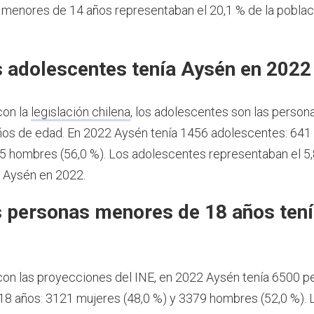
s menores de 14 años representaban el 20,1 % de la pobla
 adolescentes tenía Aysén en 2022
con la
legislación chilena
, los adolescentes son las person
ños de edad.
En 2022 Aysén tenía 1456 adolescentes: 641
15 hombres (56,0 %). Los adolescentes representaban el 5,
 Aysén en 2022.
 personas menores de 18 años ten
2
on las proyecciones del INE, en 2022 Aysén tenía 6500 p
8 años: 3121 mujeres (48,0 %) y 3379 hombres (52,0 %).