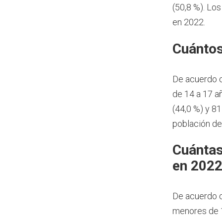
(50,8 %). Lo
en 2022.
Cuántos
De acuerdo 
de 14 a 17 a
(44,0 %) y 8
población de
Cuántas
en 202
De acuerdo c
menores de 1