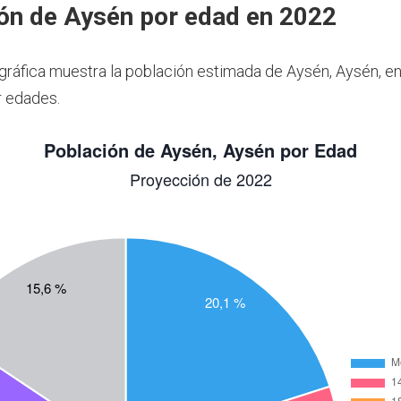
ón de Aysén por edad en 2022
 gráfica muestra la población estimada de Aysén, Aysén, e
r edades.