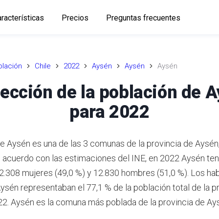
racterísticas
Precios
Preguntas frecuentes
lación
Chile
2022
Aysén
Aysén
Aysén
ección de la población de 
para 2022
 Aysén es una de las 3 comunas de la provincia de Aysén, 
 acuerdo con las estimaciones del INE,
en 2022 Aysén ten
12.308 mujeres (49,0 %) y 12.830 hombres (51,0 %).
Los hab
sén representaban el 77,1 % de la población total de la p
22.
Aysén es la comuna más poblada de la provincia de Ay