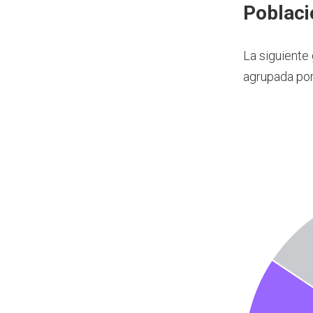
Poblaci
La siguiente
agrupada po