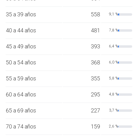
35 a 39 años
558
9,1 %
40 a 44 años
481
7,8 %
45 a 49 años
393
6,4 %
50 a 54 años
368
6,0 %
55 a 59 años
355
5,8 %
60 a 64 años
295
4,8 %
65 a 69 años
227
3,7 %
70 a 74 años
159
2,6 %