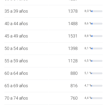
35 a 39 años
1378
8,0 %
40 a 44 años
1488
8,6 %
45 a 49 años
1531
8,8 %
50 a 54 años
1398
8,1 %
55 a 59 años
1128
6,5 %
60 a 64 años
880
5,1 %
65 a 69 años
816
4,7 %
70 a 74 años
760
4,4 %