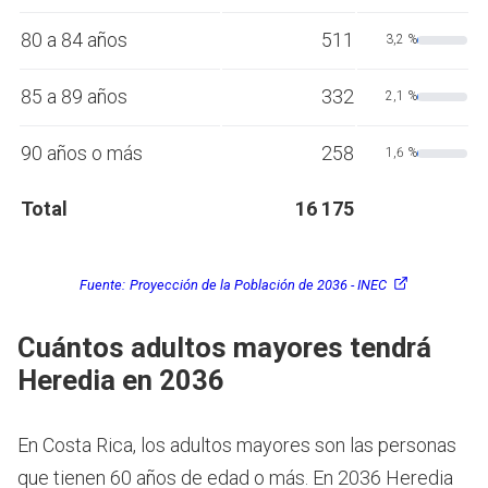
80 a 84 años
511
3,2 %
85 a 89 años
332
2,1 %
90 años o más
258
1,6 %
Total
16 175
Fuente:
Proyección de la Población de 2036 - INEC
Cuántos adultos mayores tendrá
Heredia en 2036
En Costa Rica, los adultos mayores son las personas
que tienen 60 años de edad o más.
En 2036 Heredia