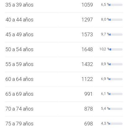
35 a 39 años
1059
6,5 %
40 a 44 años
1297
8,0 %
45 a 49 años
1573
9,7 %
50 a 54 años
1648
10,2 %
55 a 59 años
1432
8,9 %
60 a 64 años
1122
6,9 %
65 a 69 años
991
6,1 %
70 a 74 años
878
5,4 %
75 a 79 años
698
4,3 %