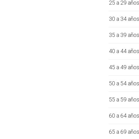
25 a 29 año
30 a 34 año
35 a 39 año
40 a 44 año
45 a 49 año
50 a 54 año
55 a 59 año
60 a 64 año
65 a 69 año