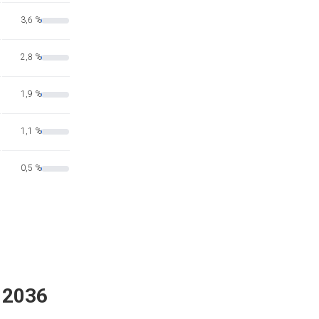
3,6 %
2,8 %
1,9 %
1,1 %
0,5 %
n 2036