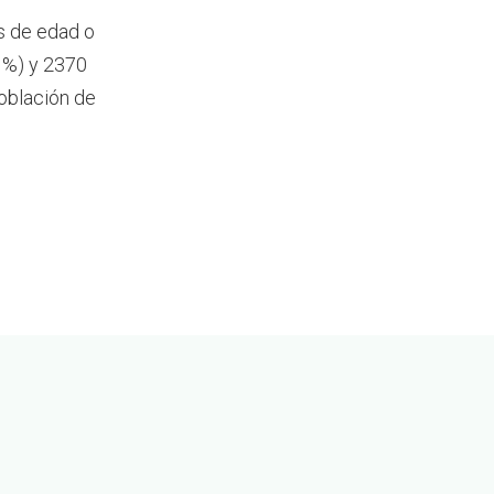
s de edad o
 %) y 2370
oblación de