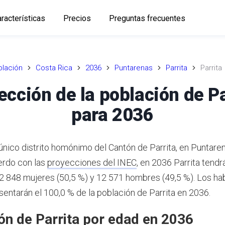
racterísticas
Precios
Preguntas frecuentes
lación
Costa Rica
2036
Puntarenas
Parrita
Parrita
ección de la población de Pa
para 2036
 único distrito homónimo del Cantón de Parrita, en Puntare
rdo con las
proyecciones del INEC
,
en 2036 Parrita tendr
12 848 mujeres (50,5 %) y 12 571 hombres (49,5 %).
Los hab
sentarán el 100,0 % de la población de Parrita en 2036.
ón de Parrita por edad en 2036