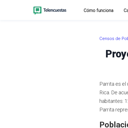
Cómo funciona
Ca
Censos de Pob
Proy
Parrita es el
Rica.
De acue
habitantes: 
Parrita repre
Poblaci