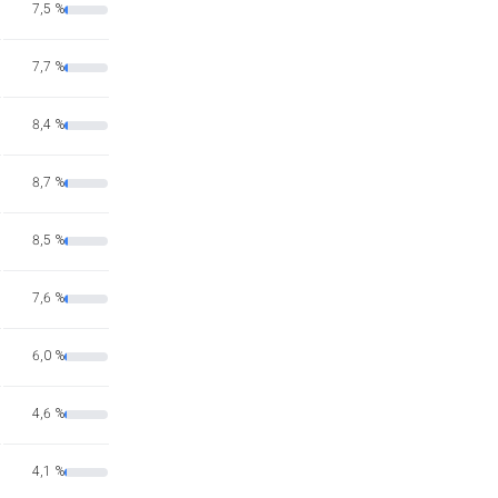
7,5 %
7,7 %
8,4 %
8,7 %
8,5 %
7,6 %
6,0 %
4,6 %
4,1 %