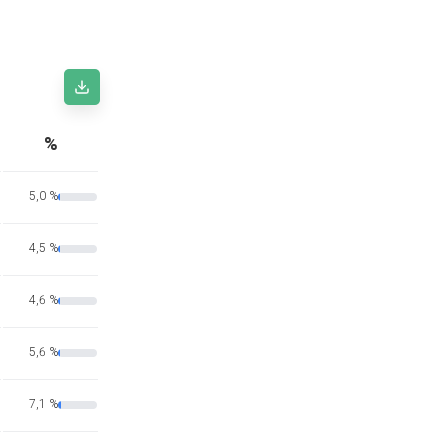
%
5,0 %
4,5 %
4,6 %
5,6 %
7,1 %