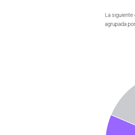
La siguiente
agrupada por