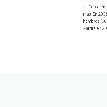
En Costa Ric
más.
En 2036
hombres (50,
Parrita en 20