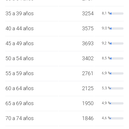
35 a 39 años
3254
8,1 %
40 a 44 años
3575
9,0 %
45 a 49 años
3693
9,2 %
50 a 54 años
3402
8,5 %
55 a 59 años
2761
6,9 %
60 a 64 años
2125
5,3 %
65 a 69 años
1950
4,9 %
70 a 74 años
1846
4,6 %