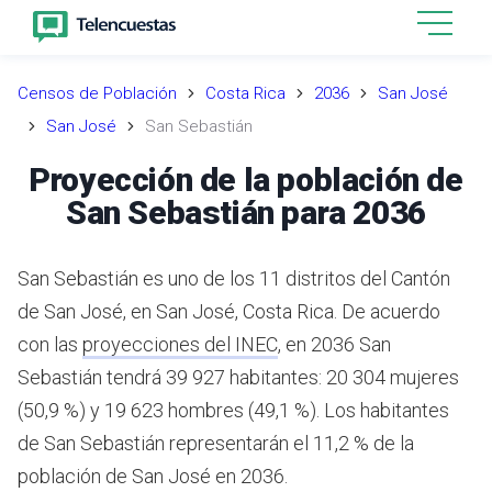
Censos de Población
Costa Rica
2036
San José
San José
San Sebastián
Proyección de la población de
San Sebastián para 2036
San Sebastián es uno de los 11 distritos del Cantón
de San José, en San José, Costa Rica.
De acuerdo
con las
proyecciones del INEC
,
en 2036 San
Sebastián tendrá 39 927 habitantes: 20 304 mujeres
(50,9 %) y 19 623 hombres (49,1 %).
Los habitantes
de San Sebastián representarán el 11,2 % de la
población de San José en 2036.