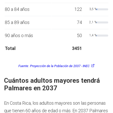
80 a 84 años
122
3,5 %
85 a 89 años
74
2,1 %
90 años o más
50
1,4 %
Total
3451
Fuente:
Proyección de la Población de 2037 - INEC
Cuántos adultos mayores tendrá
Palmares en 2037
En Costa Rica, los adultos mayores son las personas
que tienen 60 años de edad o más.
En 2037 Palmares