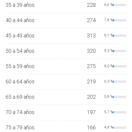
35 a 39 años
228
6,6 %
40 a 44 años
274
7,9 %
45 a 49 años
313
9,1 %
50 a 54 años
320
9,3 %
55 a 59 años
275
8,0 %
60 a 64 años
219
6,3 %
65 a 69 años
202
5,9 %
70 a 74 años
197
5,7 %
75 a 79 años
166
4,8 %