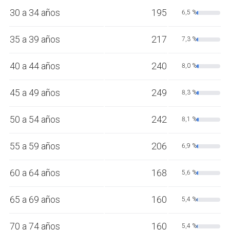
30 a 34 años
195
6,5 %
35 a 39 años
217
7,3 %
40 a 44 años
240
8,0 %
45 a 49 años
249
8,3 %
50 a 54 años
242
8,1 %
55 a 59 años
206
6,9 %
60 a 64 años
168
5,6 %
65 a 69 años
160
5,4 %
70 a 74 años
160
5,4 %