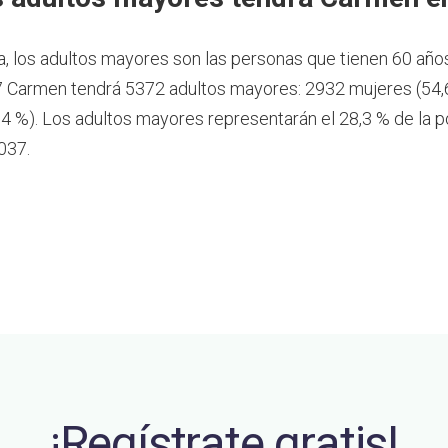
a, los adultos mayores son las personas que tienen 60 año
 Carmen tendrá 5372 adultos mayores: 2932 mujeres (54,
4 %). Los adultos mayores representarán el 28,3 % de la p
037.
¡Regístrate gratis!