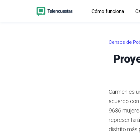
Cómo funciona
Ca
Censos de Pob
Proye
Carmen es un
acuerdo con
9636 mujeres
representará
distrito más