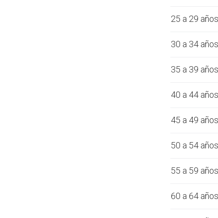
25 a 29 año
30 a 34 año
35 a 39 año
40 a 44 año
45 a 49 año
50 a 54 año
55 a 59 año
60 a 64 año