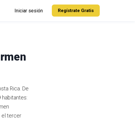
Iniciar sesión
Regístrate Gratis
Carmen
sta Rica.
De
 habitantes:
rmen
el tercer