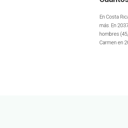
En Costa Ric
más.
En 2037
hombres (45,
Carmen en 2