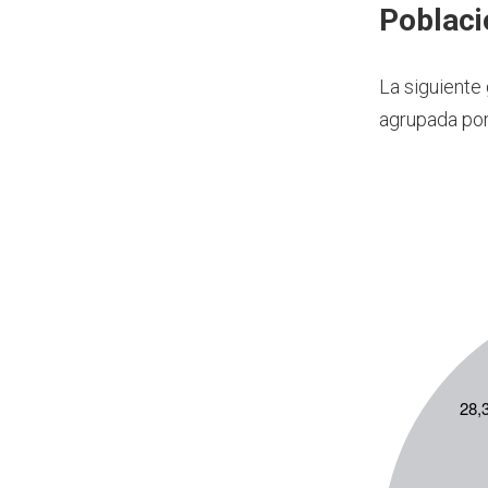
Poblaci
La siguiente
agrupada por