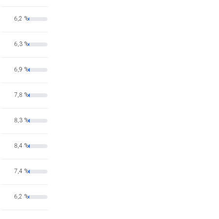
6,2 %
6,3 %
6,9 %
7,8 %
8,3 %
8,4 %
7,4 %
6,2 %