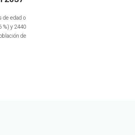
s de edad o
6 %) y 2440
oblación de