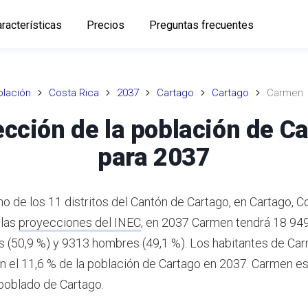
racterísticas
Precios
Preguntas frecuentes
lación
Costa Rica
2037
Cartago
Cartago
Carmen
cción de la población de 
para 2037
o de los 11 distritos del Cantón de Cartago, en Cartago, Co
 las
proyecciones del INEC
,
en 2037 Carmen tendrá 18 949
 (50,9 %) y 9313 hombres (49,1 %).
Los habitantes de Ca
n el 11,6 % de la población de Cartago en 2037.
Carmen es 
 poblado de Cartago.