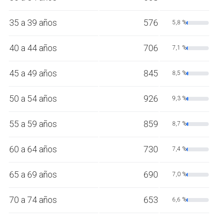
35 a 39 años
576
5,8 %
40 a 44 años
706
7,1 %
45 a 49 años
845
8,5 %
50 a 54 años
926
9,3 %
55 a 59 años
859
8,7 %
60 a 64 años
730
7,4 %
65 a 69 años
690
7,0 %
70 a 74 años
653
6,6 %