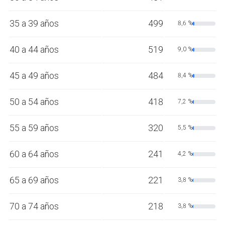
35 a 39 años
499
8,6 %
40 a 44 años
519
9,0 %
45 a 49 años
484
8,4 %
50 a 54 años
418
7,2 %
55 a 59 años
320
5,5 %
60 a 64 años
241
4,2 %
65 a 69 años
221
3,8 %
70 a 74 años
218
3,8 %