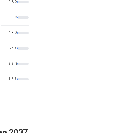
5,3 %
5,5 %
4,8 %
3,5 %
2,2 %
1,5 %
 en 2037