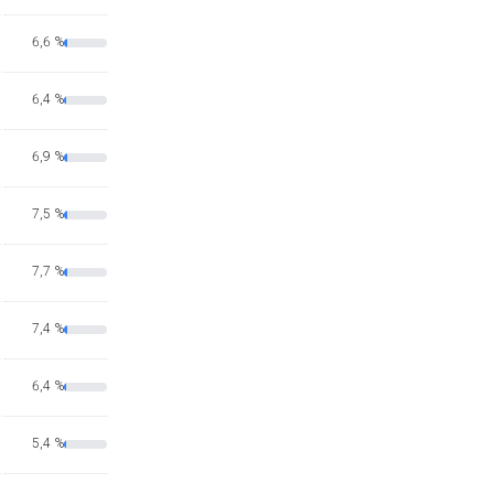
6,6 %
6,4 %
6,9 %
7,5 %
7,7 %
7,4 %
6,4 %
5,4 %