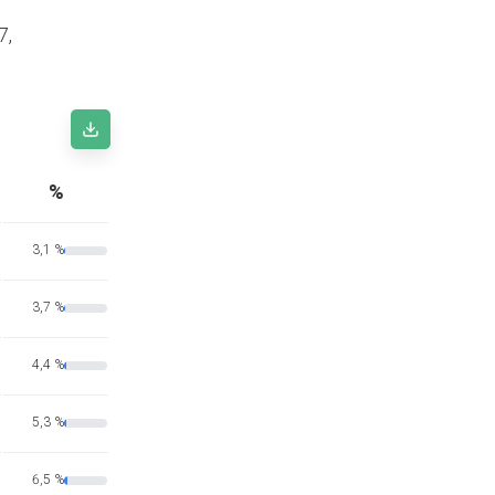
7,
%
3,1 %
3,7 %
4,4 %
5,3 %
6,5 %