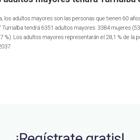
a, los adultos mayores son las personas que tienen 60 año
 Turrialba tendrá 6351 adultos mayores: 3384 mujeres (53
7 %). Los adultos mayores representarán el 28,1 % de la p
2037.
¡Regístrate gratis!