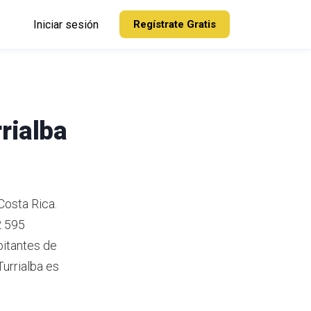
Iniciar sesión
Regístrate Gratis
rialba
 Costa Rica.
2 595
itantes de
urrialba es