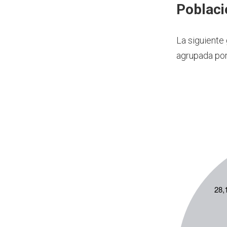
Poblaci
La siguiente
agrupada por