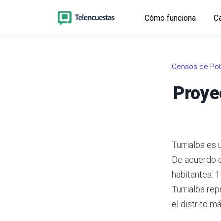
Cómo funciona
Ca
Censos de Pob
Proye
Turrialba es 
De acuerdo 
habitantes: 
Turrialba rep
el distrito m