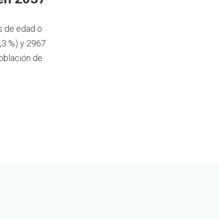
s de edad o
,3 %) y 2967
oblación de