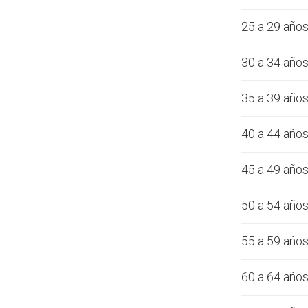
25 a 29 año
30 a 34 año
35 a 39 año
40 a 44 año
45 a 49 año
50 a 54 año
55 a 59 año
60 a 64 año