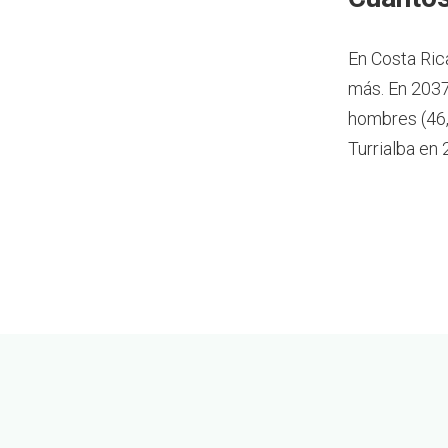
En Costa Ric
más.
En 2037
hombres (46,
Turrialba en 