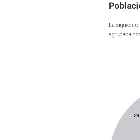
Poblaci
La siguiente
agrupada por