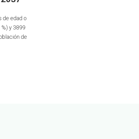
s de edad o
0 %) y 3899
oblación de