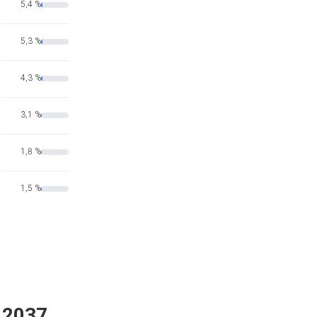
5,4 %
5,3 %
4,3 %
3,1 %
1,8 %
1,5 %
 2037