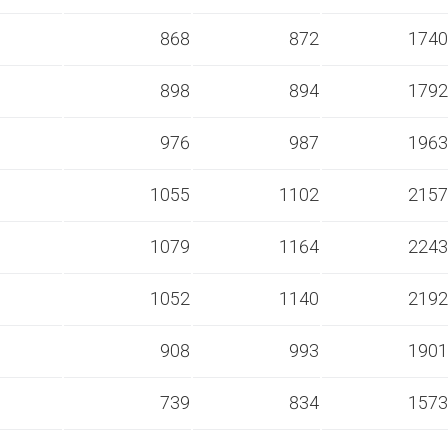
s
868
872
1740
s
898
894
1792
s
976
987
1963
s
1055
1102
2157
s
1079
1164
2243
s
1052
1140
2192
s
908
993
1901
s
739
834
1573