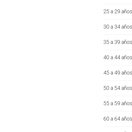
25 a 29 año
30 a 34 año
35 a 39 año
40 a 44 año
45 a 49 año
50 a 54 año
55 a 59 año
60 a 64 año