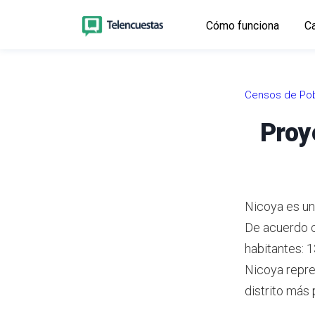
Cómo funciona
Ca
Censos de Pob
Proy
Nicoya es un
De acuerdo 
habitantes: 
Nicoya repre
distrito más