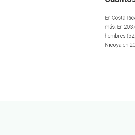
En Costa Ric
más.
En 2037
hombres (52,
Nicoya en 20