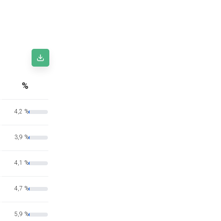
%
4,2 %
3,9 %
4,1 %
4,7 %
5,9 %