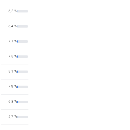
6,3 %
6,4 %
7,1 %
7,8 %
8,1 %
7,9 %
6,8 %
5,7 %