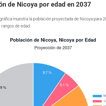
ón de Nicoya por edad en 2037
 gráfica muestra la población proyectada de Nicoya para 2
 rangos de edad.