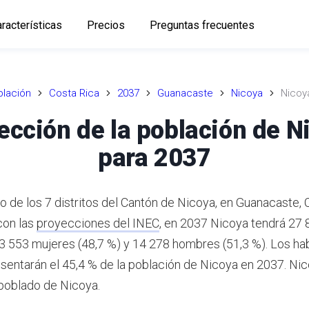
racterísticas
Precios
Preguntas frecuentes
lación
Costa Rica
2037
Guanacaste
Nicoya
Nicoy
ección de la población de N
para 2037
o de los 7 distritos del Cantón de Nicoya, en Guanacaste, 
con las
proyecciones del INEC
,
en 2037 Nicoya tendrá 27 
13 553 mujeres (48,7 %) y 14 278 hombres (51,3 %).
Los hab
sentarán el 45,4 % de la población de Nicoya en 2037.
Nic
 poblado de Nicoya.