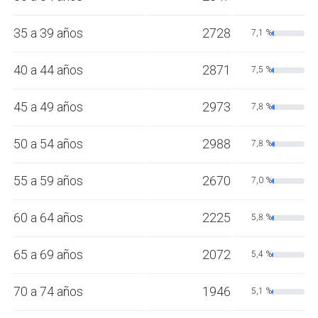
35 a 39 años
2728
7,1 %
40 a 44 años
2871
7,5 %
45 a 49 años
2973
7,8 %
50 a 54 años
2988
7,8 %
55 a 59 años
2670
7,0 %
60 a 64 años
2225
5,8 %
65 a 69 años
2072
5,4 %
70 a 74 años
1946
5,1 %