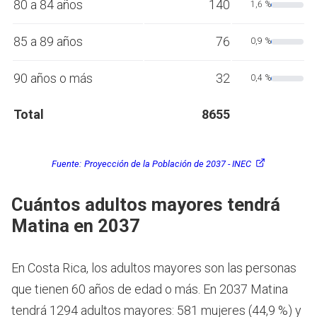
80 a 84 años
140
1,6 %
85 a 89 años
76
0,9 %
90 años o más
32
0,4 %
Total
8655
Fuente:
Proyección de la Población de 2037 - INEC
Cuántos adultos mayores tendrá
Matina en 2037
En Costa Rica, los adultos mayores son las personas
que tienen 60 años de edad o más.
En 2037 Matina
tendrá 1294 adultos mayores: 581 mujeres (44,9 %) y