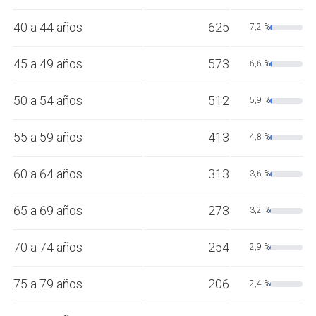
40 a 44 años
625
7,2 %
45 a 49 años
573
6,6 %
50 a 54 años
512
5,9 %
55 a 59 años
413
4,8 %
60 a 64 años
313
3,6 %
65 a 69 años
273
3,2 %
70 a 74 años
254
2,9 %
75 a 79 años
206
2,4 %