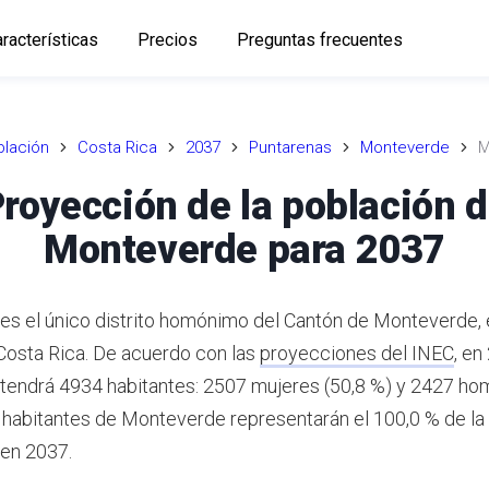
racterísticas
Precios
Preguntas frecuentes
lación
Costa Rica
2037
Puntarenas
Monteverde
M
royección de la población 
Monteverde para 2037
s el único distrito homónimo del Cantón de Monteverde, 
Costa Rica.
De acuerdo con las
proyecciones del INEC
,
en
endrá 4934 habitantes: 2507 mujeres (50,8 %) y 2427 ho
habitantes de Monteverde representarán el 100,0 % de la
en 2037.