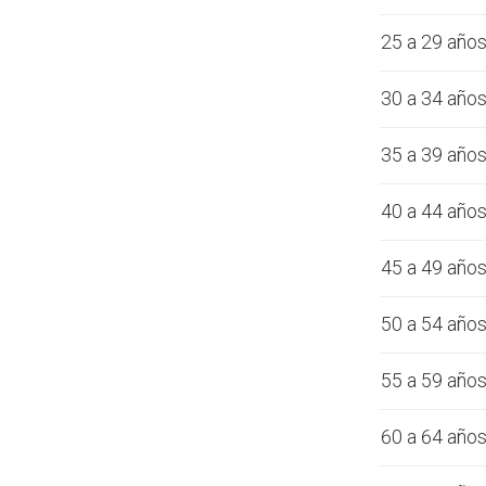
25 a 29 año
30 a 34 año
35 a 39 año
40 a 44 año
45 a 49 año
50 a 54 año
55 a 59 año
60 a 64 año