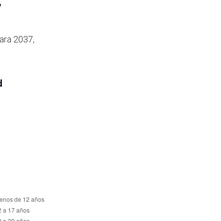
7
ara 2037,