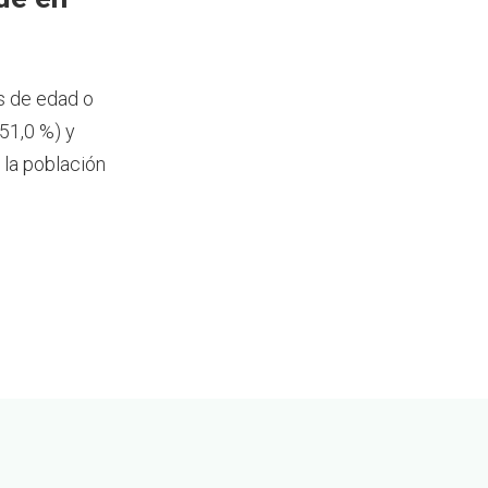
s de edad o
51,0 %) y
 la población