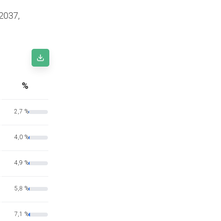
2037,
%
2,7 %
4,0 %
4,9 %
5,8 %
7,1 %