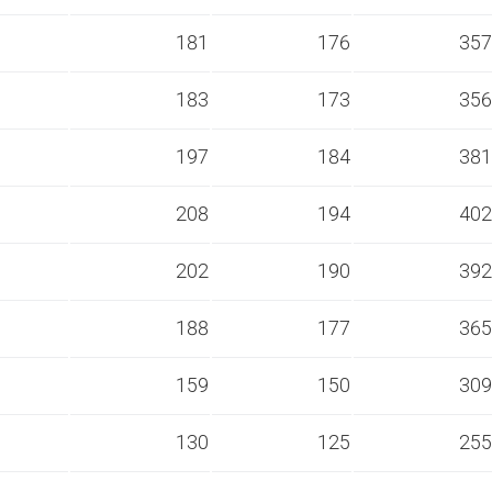
s
181
176
357
s
183
173
356
s
197
184
381
s
208
194
402
s
202
190
392
s
188
177
365
s
159
150
309
s
130
125
255