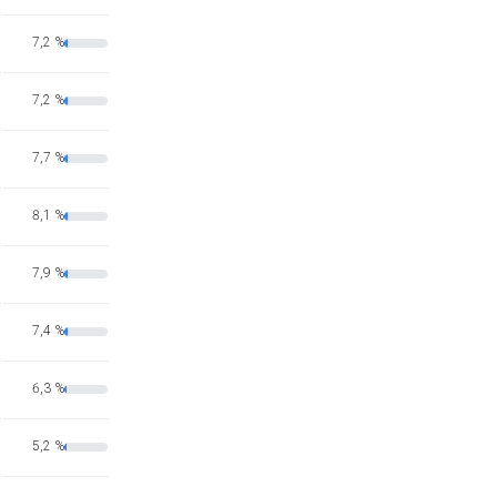
7,2 %
7,2 %
7,7 %
8,1 %
7,9 %
7,4 %
6,3 %
5,2 %