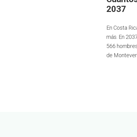
2037
En Costa Ric
más.
En 2037
566 hombres 
de Montever