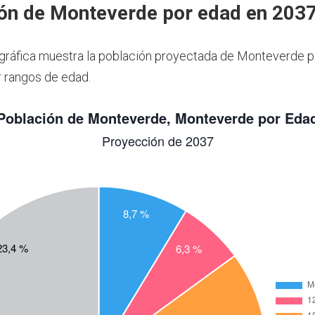
ón de Monteverde por edad en 203
 gráfica muestra la población proyectada de Monteverde p
 rangos de edad.