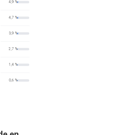
4,9 %
4,7 %
3,9 %
2,7 %
1,4 %
0,6 %
de en