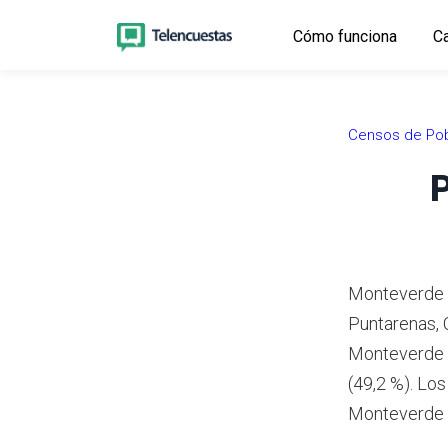
Cómo funciona
Ca
Censos de Pob
P
Monteverde e
Puntarenas, 
Monteverde t
(49,2 %).
Los 
Monteverde 