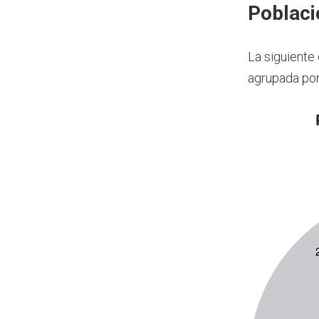
Poblaci
La siguiente
agrupada por