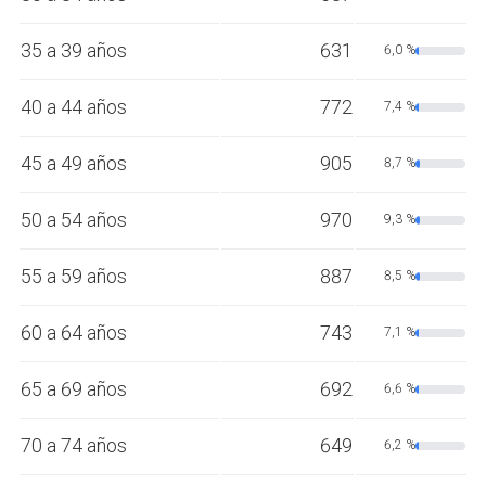
35 a 39 años
631
6,0 %
40 a 44 años
772
7,4 %
45 a 49 años
905
8,7 %
50 a 54 años
970
9,3 %
55 a 59 años
887
8,5 %
60 a 64 años
743
7,1 %
65 a 69 años
692
6,6 %
70 a 74 años
649
6,2 %