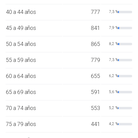
40 a 44 años
777
7,3 %
45 a 49 años
841
7,9 %
50 a 54 años
865
8,2 %
55 a 59 años
779
7,3 %
60 a 64 años
655
6,2 %
65 a 69 años
591
5,6 %
70 a 74 años
553
5,2 %
75 a 79 años
441
4,2 %