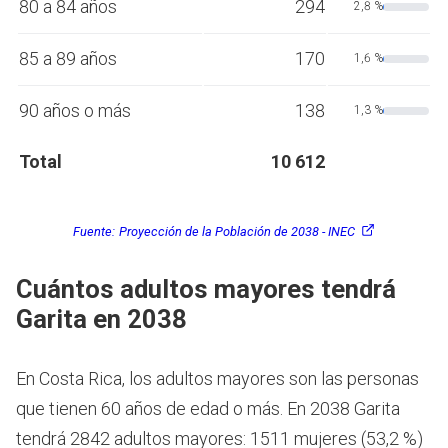
80 a 84 años
294
2,8 %
85 a 89 años
170
1,6 %
90 años o más
138
1,3 %
Total
10 612
Fuente:
Proyección de la Población de 2038 - INEC
Cuántos adultos mayores tendrá
Garita en 2038
En Costa Rica, los adultos mayores son las personas
que tienen 60 años de edad o más.
En 2038 Garita
tendrá 2842 adultos mayores: 1511 mujeres (53,2 %)