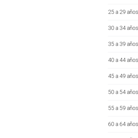
25 a 29 año
30 a 34 año
35 a 39 año
40 a 44 año
45 a 49 año
50 a 54 año
55 a 59 año
60 a 64 año