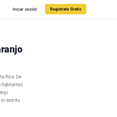
Iniciar sesión
Regístrate Gratis
aranjo
ta Rica.
De
 habitantes:
anjo
el distrito