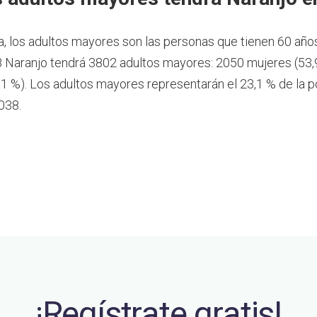
a, los adultos mayores son las personas que tienen 60 año
 Naranjo tendrá 3802 adultos mayores: 2050 mujeres (53,
1 %). Los adultos mayores representarán el 23,1 % de la p
038.
¡Regístrate gratis!