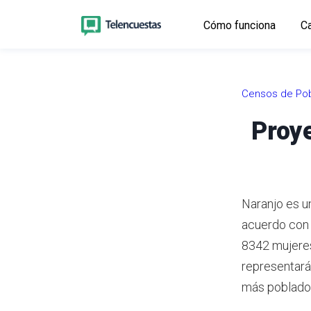
Cómo funciona
Ca
Censos de Pob
Proye
Naranjo es un
acuerdo con
8342 mujeres
representará
más poblado 