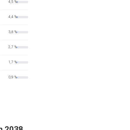
4,5 %
4,4 %
3,8 %
2,7 %
1,7 %
0,9 %
n 2038