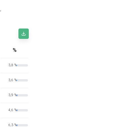
,
%
3,8 %
3,6 %
3,9 %
4,6 %
6,3 %