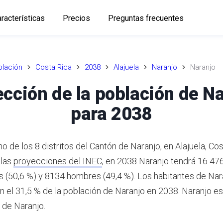
racterísticas
Precios
Preguntas frecuentes
lación
Costa Rica
2038
Alajuela
Naranjo
Naranjo
cción de la población de N
para 2038
o de los 8 distritos del Cantón de Naranjo, en Alajuela, Cos
 las
proyecciones del INEC
,
en 2038 Naranjo tendrá 16 476
 (50,6 %) y 8134 hombres (49,4 %).
Los habitantes de Nar
n el 31,5 % de la población de Naranjo en 2038.
Naranjo es 
de Naranjo.