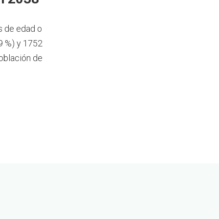
s de edad o
9 %) y 1752
oblación de