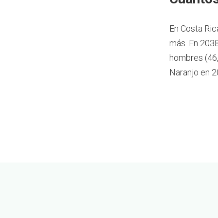
En Costa Ric
más.
En 2038
hombres (46,
Naranjo en 2