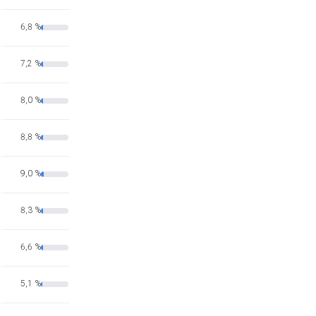
6,8 %
7,2 %
8,0 %
8,8 %
9,0 %
8,3 %
6,6 %
5,1 %