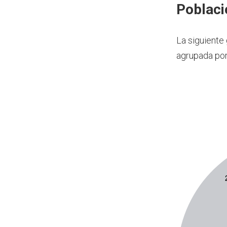
Poblaci
La siguiente
agrupada por