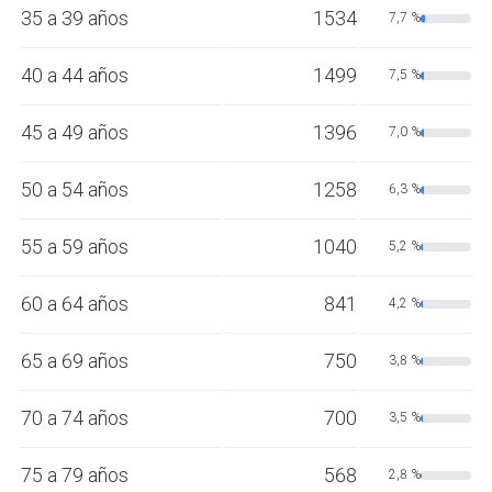
35 a 39 años
1534
7,7 %
40 a 44 años
1499
7,5 %
45 a 49 años
1396
7,0 %
50 a 54 años
1258
6,3 %
55 a 59 años
1040
5,2 %
60 a 64 años
841
4,2 %
65 a 69 años
750
3,8 %
70 a 74 años
700
3,5 %
75 a 79 años
568
2,8 %