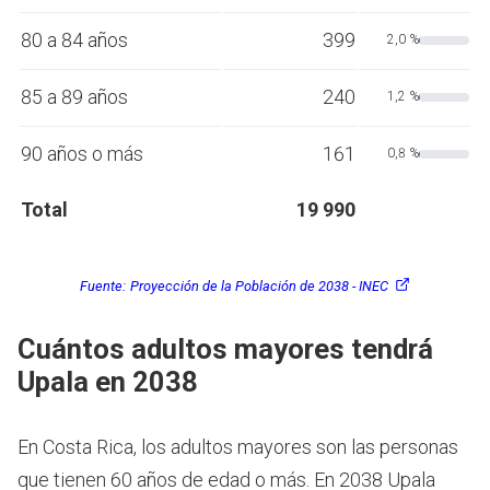
80 a 84 años
399
2,0 %
85 a 89 años
240
1,2 %
90 años o más
161
0,8 %
Total
19 990
Fuente:
Proyección de la Población de 2038 - INEC
Cuántos adultos mayores tendrá
Upala en 2038
En Costa Rica, los adultos mayores son las personas
que tienen 60 años de edad o más.
En 2038 Upala