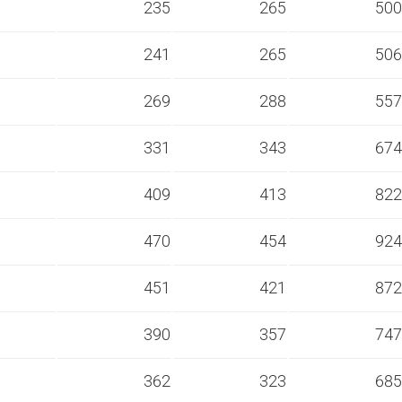
s
235
265
500
s
241
265
506
s
269
288
557
s
331
343
674
s
409
413
822
s
470
454
924
s
451
421
872
s
390
357
747
s
362
323
685