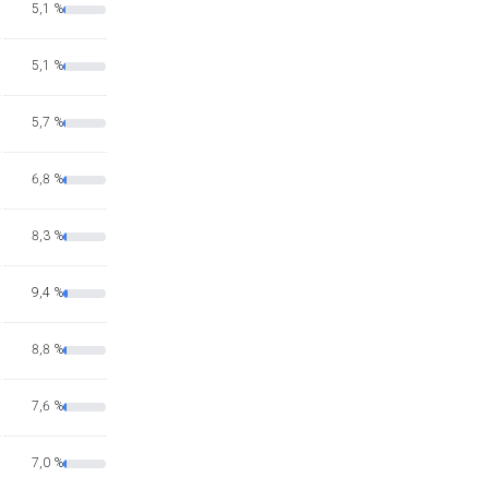
5,1 %
5,1 %
5,7 %
6,8 %
8,3 %
9,4 %
8,8 %
7,6 %
7,0 %