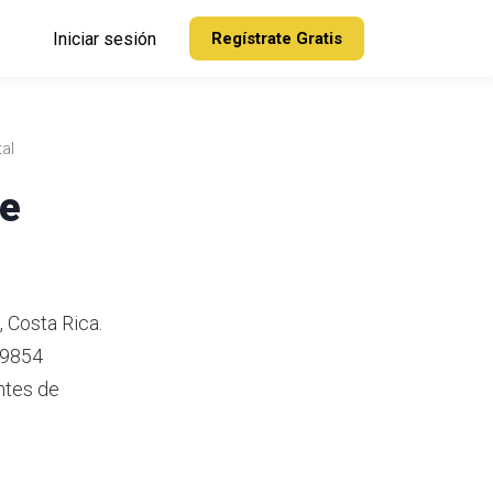
Iniciar sesión
Regístrate Gratis
al
de
, Costa Rica.
 9854
ntes de