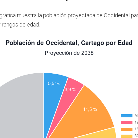
 gráfica muestra la población proyectada de Occidental pa
 rangos de edad.