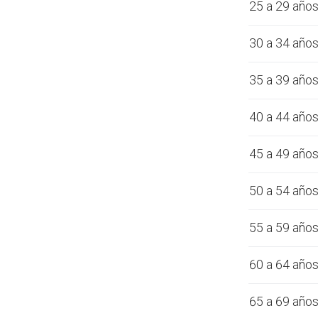
25 a 29 año
30 a 34 año
35 a 39 año
40 a 44 año
45 a 49 año
50 a 54 año
55 a 59 año
60 a 64 año
65 a 69 año