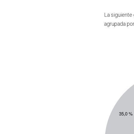
La siguiente
agrupada por