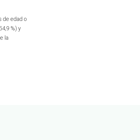
s de edad o
54,9 %) y
e la