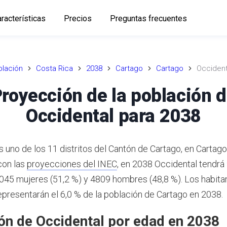
racterísticas
Precios
Preguntas frecuentes
lación
Costa Rica
2038
Cartago
Cartago
Occident
royección de la población 
Occidental para 2038
 uno de los 11 distritos del Cantón de Cartago, en Cartago
con las
proyecciones del INEC
,
en 2038 Occidental tendrá
5045 mujeres (51,2 %) y 4809 hombres (48,8 %).
Los habita
epresentarán el 6,0 % de la población de Cartago en 2038.
ón de Occidental por edad en 2038