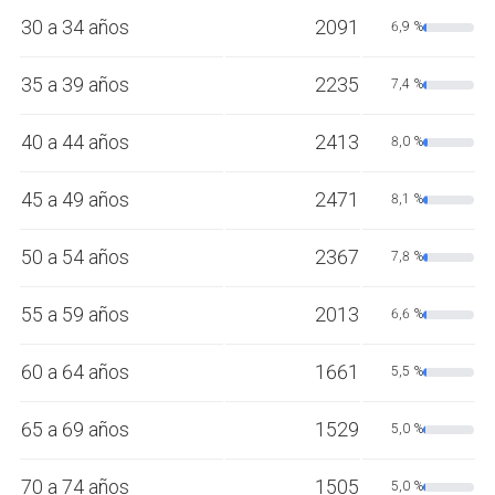
30 a 34 años
2091
6,9 %
35 a 39 años
2235
7,4 %
40 a 44 años
2413
8,0 %
45 a 49 años
2471
8,1 %
50 a 54 años
2367
7,8 %
55 a 59 años
2013
6,6 %
60 a 64 años
1661
5,5 %
65 a 69 años
1529
5,0 %
70 a 74 años
1505
5,0 %