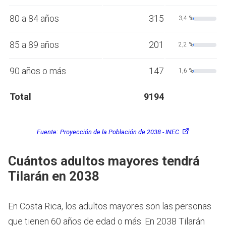
80 a 84 años
315
3,4 %
85 a 89 años
201
2,2 %
90 años o más
147
1,6 %
Total
9194
Fuente:
Proyección de la Población de 2038 - INEC
Cuántos adultos mayores tendrá
Tilarán en 2038
En Costa Rica, los adultos mayores son las personas
que tienen 60 años de edad o más.
En 2038 Tilarán