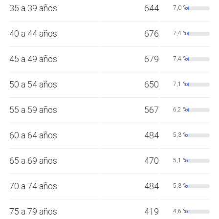
35 a 39 años
644
7,0 %
40 a 44 años
676
7,4 %
45 a 49 años
679
7,4 %
50 a 54 años
650
7,1 %
55 a 59 años
567
6,2 %
60 a 64 años
484
5,3 %
65 a 69 años
470
5,1 %
70 a 74 años
484
5,3 %
75 a 79 años
419
4,6 %