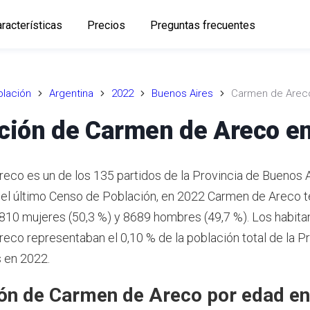
racterísticas
Precios
Preguntas frecuentes
lación
Argentina
2022
Buenos Aires
Carmen de Arec
ción de Carmen de Areco e
eco es un de los 135 partidos de la Provincia de Buenos A
el último Censo de Población, en 2022 Carmen de Areco t
8810 mujeres (50,3 %) y 8689 hombres (49,7 %). Los habita
eco representaban el 0,10 % de la población total de la P
 en 2022.
ón de Carmen de Areco por edad e