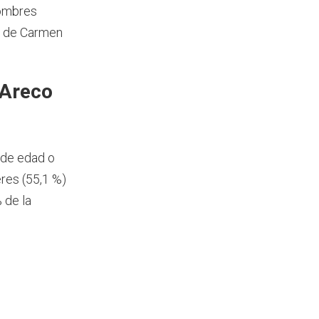
hombres
n de Carmen
 Areco
 de edad o
res (55,1 %)
 de la