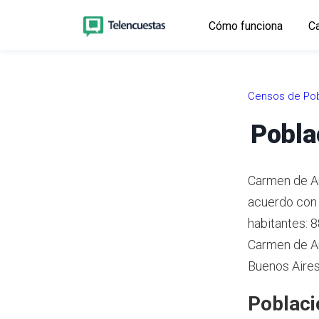
Cómo funciona
Ca
Censos de Pob
Pobla
Carmen de Ar
acuerdo con 
habitantes: 
Carmen de Ar
Buenos Aires
Poblaci