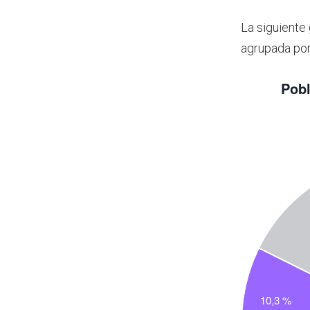
La siguiente
agrupada por