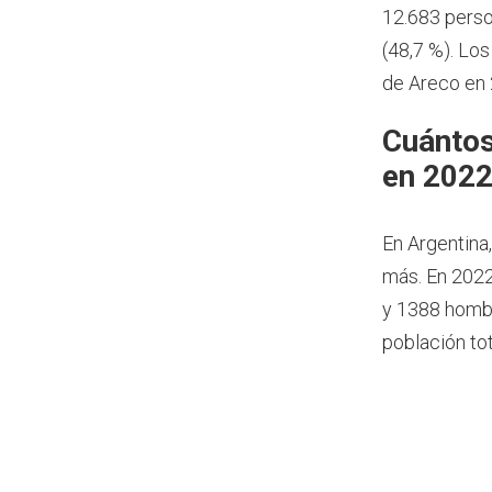
12.683 perso
(48,7 %). Lo
de Areco en 
Cuántos
en 202
En Argentina
más.
En 2022
y 1388 hombr
población to