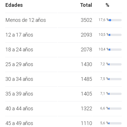
Edades
Total
%
Menos de 12 años
3502
17,6 %
12 a 17 años
2093
10,5 %
18 a 24 años
2078
10,4 %
25 a 29 años
1430
7,2 %
30 a 34 años
1485
7,5 %
35 a 39 años
1405
7,1 %
40 a 44 años
1322
6,6 %
45 a 49 años
1110
5,6 %