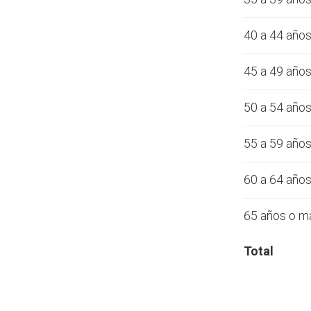
40 a 44 año
45 a 49 año
50 a 54 año
55 a 59 año
60 a 64 año
65 años o m
Total