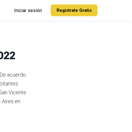
Iniciar sesión
Regístrate Gratis
2022
. De acuerdo
bitantes:
 San Vicente
 Aires en