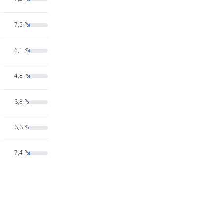
7,5 %
6,1 %
4,8 %
3,8 %
3,3 %
7,4 %