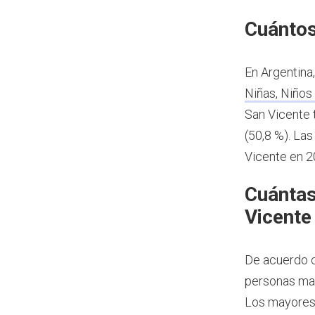
Cuántos
En Argentina
Niñas, Niños
San Vicente 
(50,8 %). Las
Vicente en 2
Cuántas
Vicente
De acuerdo c
personas may
Los mayores 