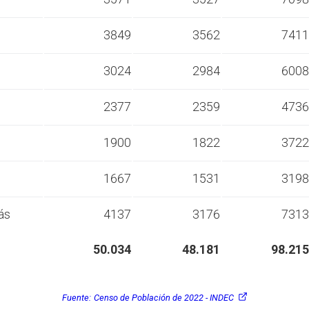
s
3849
3562
7411
s
3024
2984
6008
s
2377
2359
4736
s
1900
1822
3722
s
1667
1531
3198
ás
4137
3176
7313
50.034
48.181
98.215
Fuente:
Censo de Población de 2022 - INDEC