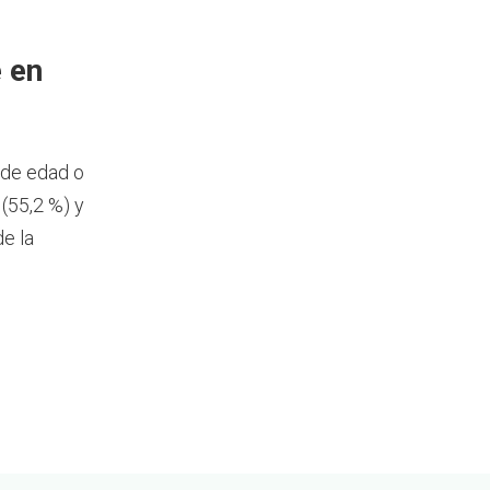
 en
 de edad o
(55,2 %) y
e la