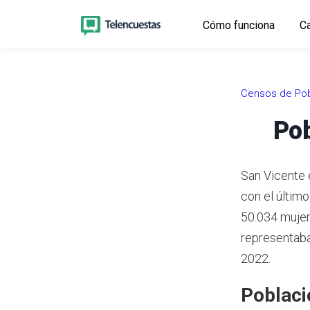
Cómo funciona
Ca
Censos de Pob
Pob
San Vicente 
con el últim
50.034 mujer
representaba
2022.
Poblaci