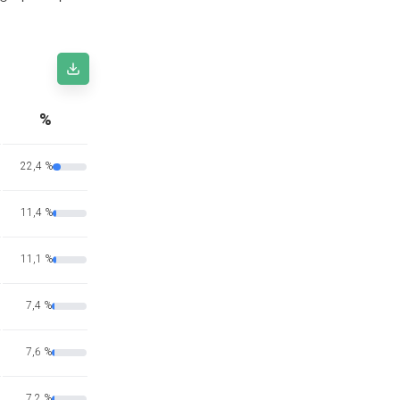
%
22,4 %
11,4 %
11,1 %
7,4 %
7,6 %
7,2 %