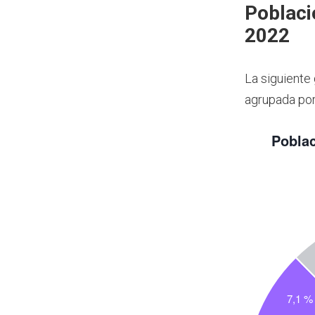
Poblaci
2022
La siguiente 
agrupada por