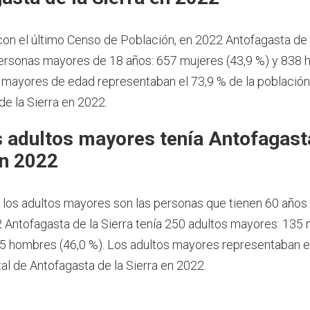
on el último Censo de Población, en 2022 Antofagasta de l
ersonas mayores de 18 años: 657 mujeres (43,9 %) y 838
s mayores de edad representaban el 73,9 % de la població
de la Sierra en 2022.
 adultos mayores tenía Antofagasta
en 2022
, los adultos mayores son las personas que tienen 60 años
 Antofagasta de la Sierra tenía 250 adultos mayores: 135
15 hombres (46,0 %). Los adultos mayores representaban el
al de Antofagasta de la Sierra en 2022.