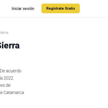
Iniciar sesión
Regístrate Gratis
Sierra
ierra
. De acuerdo
nía 2022
tes de
 de Catamarca