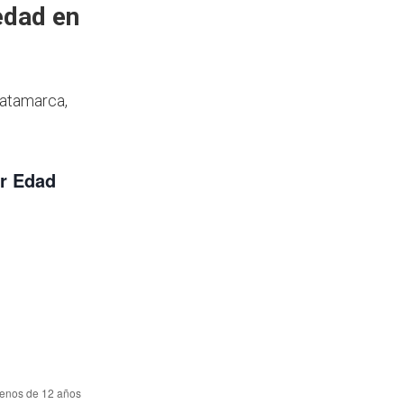
edad en
Catamarca,