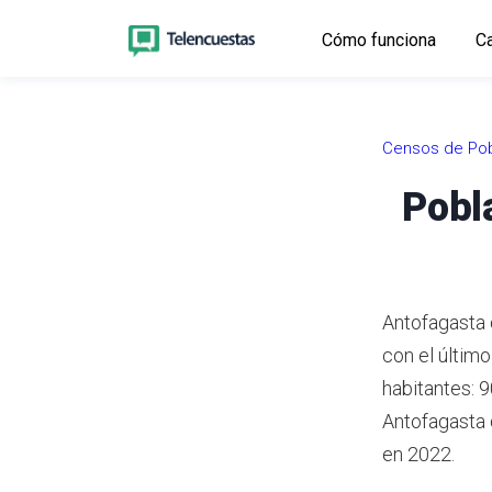
Cómo funciona
Ca
Censos de Pob
Pobl
Antofagasta 
con el últim
habitantes: 
Antofagasta 
en 2022.