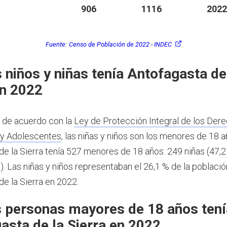
906
1116
2022
Fuente:
Censo de Población de 2022 - INDEC
 niños y niñas tenía Antofagasta de
en 2022
, de acuerdo con la
Ley de Protección Integral de los Dere
 y Adolescentes
, las niñas y niños son los menores de 18 
de la Sierra tenía 527 menores de 18 años: 249 niñas (47,2
). Las niñas y niños representaban el 26,1 % de la població
de la Sierra en 2022.
 personas mayores de 18 años tení
asta de la Sierra en 2022