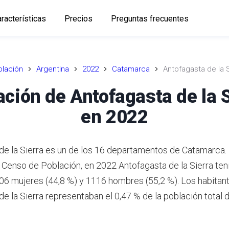
racterísticas
Precios
Preguntas frecuentes
lación
Argentina
2022
Catamarca
Antofagasta de la 
ación de Antofagasta de la S
en 2022
de la Sierra es un de los 16 departamentos de Catamarca
o Censo de Población, en 2022 Antofagasta de la Sierra te
906 mujeres (44,8 %) y 1116 hombres (55,2 %). Los habitan
de la Sierra representaban el 0,47 % de la población total