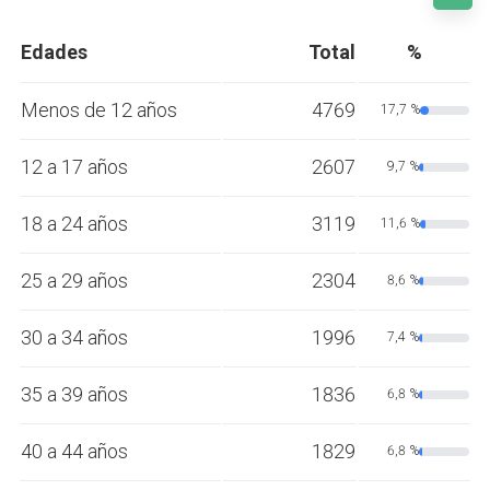
Edades
Total
%
Menos de 12 años
4769
17,7 %
12 a 17 años
2607
9,7 %
18 a 24 años
3119
11,6 %
25 a 29 años
2304
8,6 %
30 a 34 años
1996
7,4 %
35 a 39 años
1836
6,8 %
40 a 44 años
1829
6,8 %