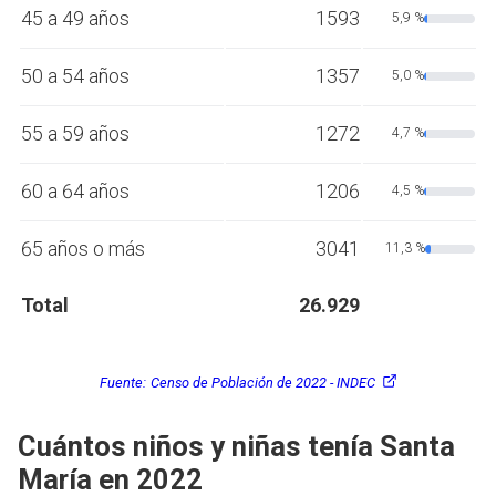
45 a 49 años
1593
5,9 %
50 a 54 años
1357
5,0 %
55 a 59 años
1272
4,7 %
60 a 64 años
1206
4,5 %
65 años o más
3041
11,3 %
Total
26.929
Fuente:
Censo de Población de 2022 - INDEC
Cuántos niños y niñas tenía Santa
María en 2022