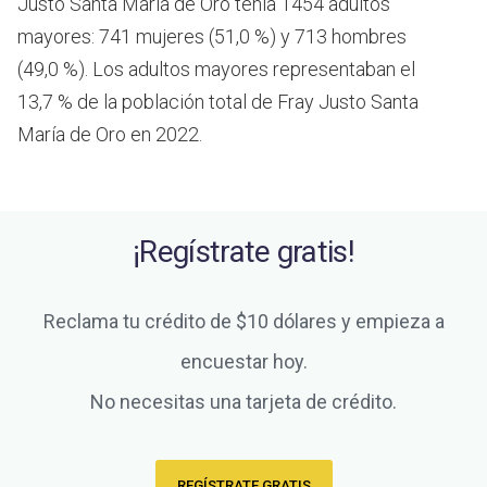
Justo Santa María de Oro tenía 1454 adultos
mayores: 741 mujeres (51,0 %) y 713 hombres
(49,0 %). Los adultos mayores representaban el
13,7 % de la población total de Fray Justo Santa
María de Oro en 2022.
¡Regístrate gratis!
Reclama tu crédito de $10 dólares y empieza a
encuestar hoy.
No necesitas una tarjeta de crédito.
REGÍSTRATE GRATIS