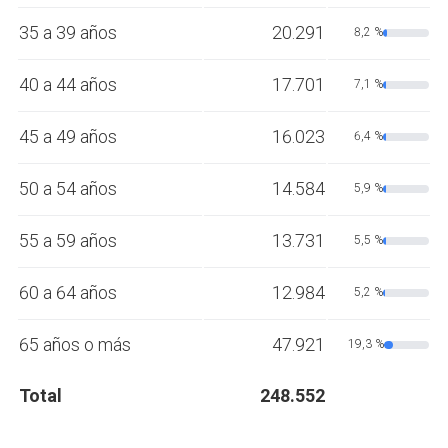
35 a 39 años
20.291
8,2 %
40 a 44 años
17.701
7,1 %
45 a 49 años
16.023
6,4 %
50 a 54 años
14.584
5,9 %
55 a 59 años
13.731
5,5 %
60 a 64 años
12.984
5,2 %
65 años o más
47.921
19,3 %
Total
248.552