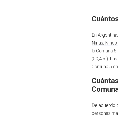
Cuántos
En Argentina
Niñas, Niños
la Comuna 5 
(50,4 %). Las
Comuna 5 en
Cuántas
Comuna
De acuerdo c
personas may