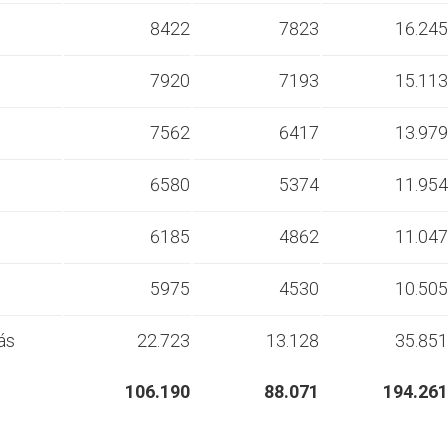
s
8422
7823
16.245
s
7920
7193
15.113
s
7562
6417
13.979
s
6580
5374
11.954
s
6185
4862
11.047
s
5975
4530
10.505
ás
22.723
13.128
35.851
106.190
88.071
194.261