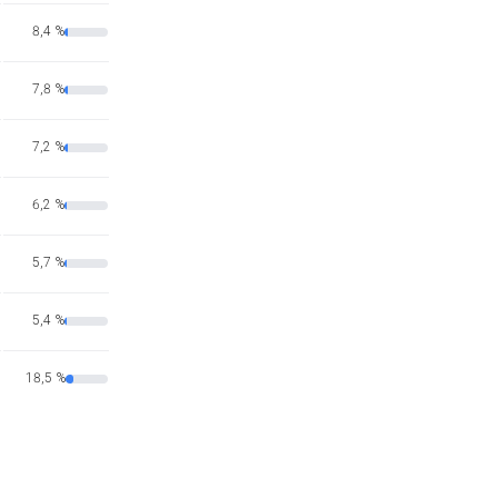
8,4 %
7,8 %
7,2 %
6,2 %
5,7 %
5,4 %
18,5 %