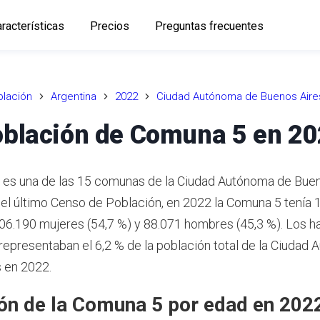
racterísticas
Precios
Preguntas frecuentes
lación
Argentina
2022
Ciudad Autónoma de Buenos Aire
blación de Comuna 5 en 2
es una de las 15 comunas de la Ciudad Autónoma de Buen
el último Censo de Población, en 2022 la Comuna 5 tenía 
106.190 mujeres (54,7 %) y 88.071 hombres (45,3 %). Los h
representaban el 6,2 % de la población total de la Ciudad
 en 2022.
ón de la Comuna 5 por edad en 202