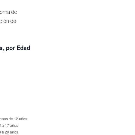
ónoma de
ción de