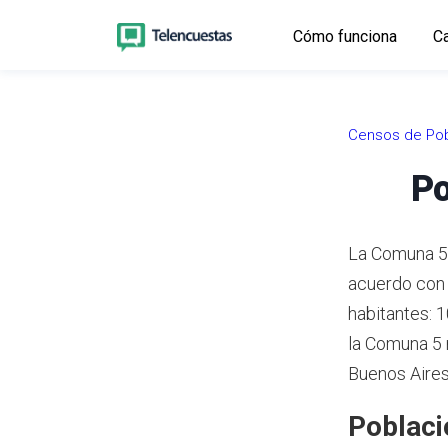
Cómo funciona
Ca
Censos de Pob
Po
La Comuna 5 
acuerdo con 
habitantes: 
la Comuna 5 
Buenos Aires
Poblaci