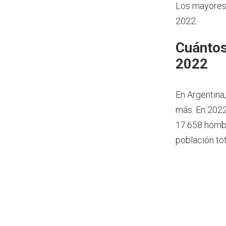
Los mayores 
2022.
Cuántos
2022
En Argentina
más.
En 2022
17.658 hombr
población to