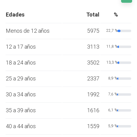
Edades
Total
%
Menos de 12 años
5975
22,7 %
12 a 17 años
3113
11,8 %
18 a 24 años
3502
13,3 %
25 a 29 años
2337
8,9 %
30 a 34 años
1992
7,6 %
35 a 39 años
1616
6,1 %
40 a 44 años
1559
5,9 %