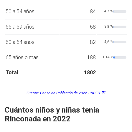
50 a 54 años
84
4,7 %
55 a 59 años
68
3,8 %
60 a 64 años
82
4,6 %
65 años o más
188
10,4 %
Total
1802
Fuente:
Censo de Población de 2022 - INDEC
Cuántos niños y niñas tenía
Rinconada en 2022