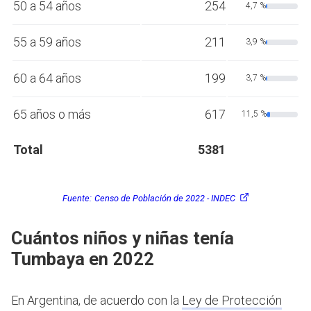
50 a 54 años
254
4,7 %
55 a 59 años
211
3,9 %
60 a 64 años
199
3,7 %
65 años o más
617
11,5 %
Total
5381
Fuente:
Censo de Población de 2022 - INDEC
Cuántos niños y niñas tenía
Tumbaya en 2022
En Argentina, de acuerdo con la
Ley de Protección