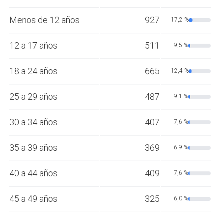
Menos de 12 años
927
17,2 %
12 a 17 años
511
9,5 %
18 a 24 años
665
12,4 %
25 a 29 años
487
9,1 %
30 a 34 años
407
7,6 %
35 a 39 años
369
6,9 %
40 a 44 años
409
7,6 %
45 a 49 años
325
6,0 %