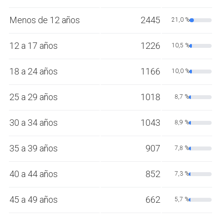
Menos de 12 años
2445
21,0 %
12 a 17 años
1226
10,5 %
18 a 24 años
1166
10,0 %
25 a 29 años
1018
8,7 %
30 a 34 años
1043
8,9 %
35 a 39 años
907
7,8 %
40 a 44 años
852
7,3 %
45 a 49 años
662
5,7 %