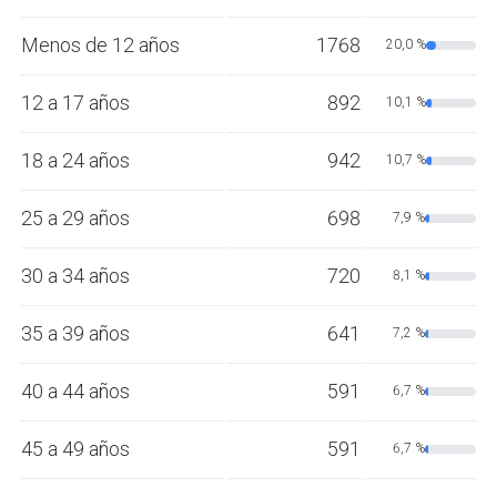
Menos de 12 años
1768
20,0 %
12 a 17 años
892
10,1 %
18 a 24 años
942
10,7 %
25 a 29 años
698
7,9 %
30 a 34 años
720
8,1 %
35 a 39 años
641
7,2 %
40 a 44 años
591
6,7 %
45 a 49 años
591
6,7 %