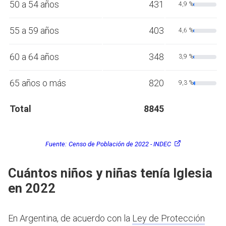
50 a 54 años
431
4,9 %
55 a 59 años
403
4,6 %
60 a 64 años
348
3,9 %
65 años o más
820
9,3 %
Total
8845
Fuente:
Censo de Población de 2022 - INDEC
Cuántos niños y niñas tenía Iglesia
en 2022
En Argentina, de acuerdo con la
Ley de Protección