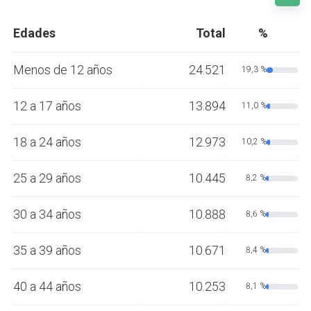
Edades
Total
%
Menos de 12 años
24.521
19,3 %
12 a 17 años
13.894
11,0 %
18 a 24 años
12.973
10,2 %
25 a 29 años
10.445
8,2 %
30 a 34 años
10.888
8,6 %
35 a 39 años
10.671
8,4 %
40 a 44 años
10.253
8,1 %