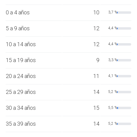
0 a 4 años
10
3,7 %
5 a 9 años
12
4,4 %
10 a 14 años
12
4,4 %
15 a 19 años
9
3,3 %
20 a 24 años
11
4,1 %
25 a 29 años
14
5,2 %
30 a 34 años
15
5,5 %
35 a 39 años
14
5,2 %