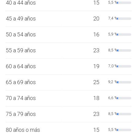
40 a 44 años
15
5,5 %
45 a 49 años
20
7,4 %
50 a 54 años
16
5,9 %
55 a 59 años
23
8,5 %
60 a 64 años
19
7,0 %
65 a 69 años
25
9,2 %
70 a 74 años
18
6,6 %
75 a 79 años
23
8,5 %
80 años o más
15
5,5 %