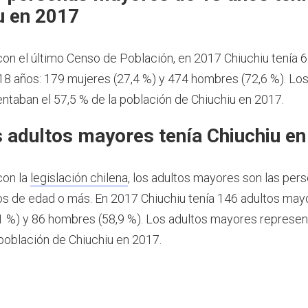
u en 2017
on el último Censo de Población, en 2017 Chiuchiu tenía 
8 años: 179 mujeres (27,4 %) y 474 hombres (72,6 %). Lo
ntaban el 57,5 % de la población de Chiuchiu en 2017.
 adultos mayores tenía Chiuchiu e
con la
legislación chilena
, los adultos mayores son las per
os de edad o más.
En 2017 Chiuchiu tenía 146 adultos may
1 %) y 86 hombres (58,9 %). Los adultos mayores represen
 población de Chiuchiu en 2017.