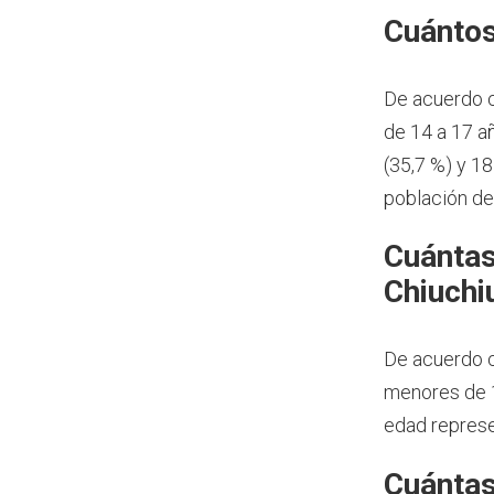
Cuántos
De acuerdo 
de 14 a 17 a
(35,7 %) y 1
población de
Cuántas
Chiuchi
De acuerdo c
menores de 1
edad represe
Cuántas