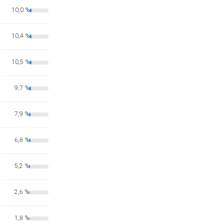
10,0 %
10,4 %
10,5 %
9,7 %
7,9 %
6,8 %
5,2 %
2,6 %
1,8 %