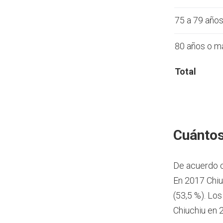
75 a 79 año
80 años o m
Total
Cuántos
De acuerdo 
En 2017 Chiu
(53,5 %). Lo
Chiuchiu en 