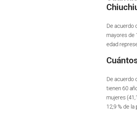
Chiuchi
De acuerdo c
mayores de 1
edad represe
Cuántos
De acuerdo 
tienen 60 añ
mujeres (41,
12,9 % de la