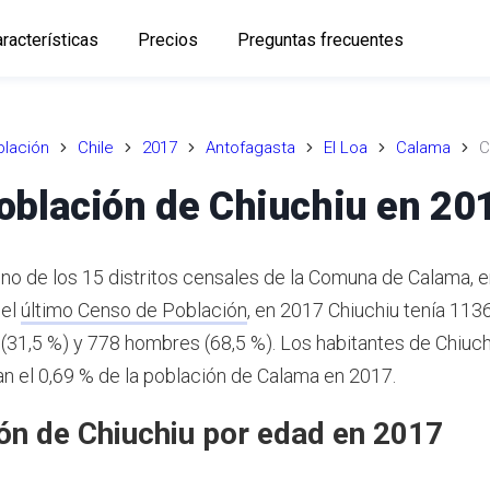
racterísticas
Precios
Preguntas frecuentes
lación
Chile
2017
Antofagasta
El Loa
Calama
C
oblación de Chiuchiu en 20
uno de los 15 distritos censales de la Comuna de Calama, e
 el
último Censo de Población
,
en 2017 Chiuchiu tenía 1136
(31,5 %) y 778 hombres (68,5 %).
Los habitantes de Chiuch
n el 0,69 % de la población de Calama en 2017.
ón de Chiuchiu por edad en 2017