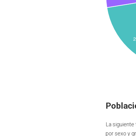
Poblaci
La siguiente
por sexo y g