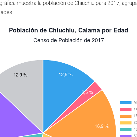
 gráfica muestra la población de Chiuchiu para 2017, agrup
dades.