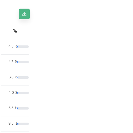
%
4,8 %
4,2 %
3,8 %
4,0 %
5,5 %
9,5 %