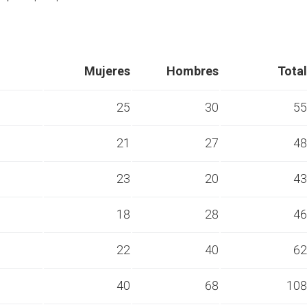
Mujeres
Hombres
Total
25
30
55
21
27
48
s
23
20
43
s
18
28
46
s
22
40
62
s
40
68
108