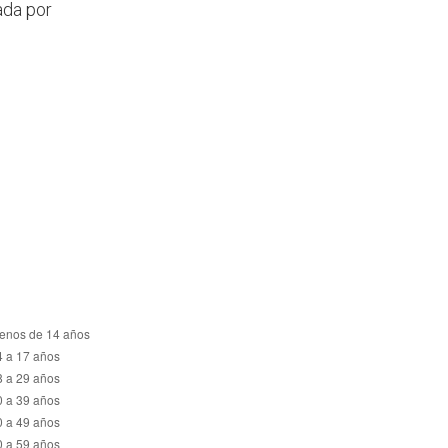
ada por