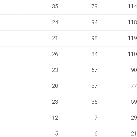
s
35
79
114
s
24
94
118
s
21
98
119
s
26
84
110
s
23
67
90
s
20
57
77
s
23
36
59
s
12
17
29
s
5
16
21