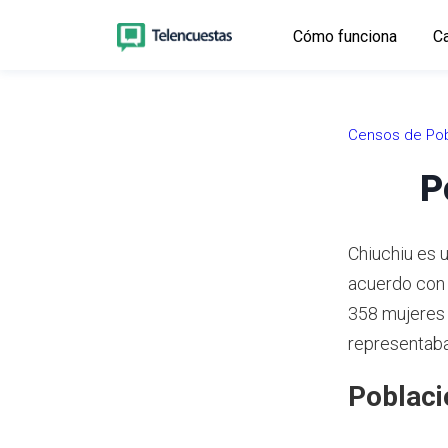
Cómo funciona
Ca
Censos de Pob
P
Chiuchiu es 
acuerdo con
358 mujeres 
representaba
Poblaci