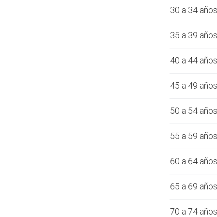
30 a 34 año
35 a 39 año
40 a 44 año
45 a 49 año
50 a 54 año
55 a 59 año
60 a 64 año
65 a 69 año
70 a 74 año