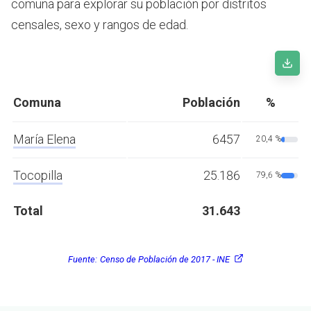
comuna para explorar su población por distritos
censales, sexo y rangos de edad.
Comuna
Población
%
María Elena
6457
20,4 %
Tocopilla
25.186
79,6 %
Total
31.643
Fuente:
Censo de Población de 2017 - INE