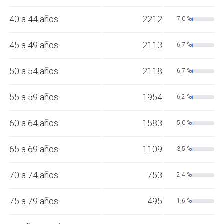
40 a 44 años
2212
7,0 %
45 a 49 años
2113
6,7 %
50 a 54 años
2118
6,7 %
55 a 59 años
1954
6,2 %
60 a 64 años
1583
5,0 %
65 a 69 años
1109
3,5 %
70 a 74 años
753
2,4 %
75 a 79 años
495
1,6 %