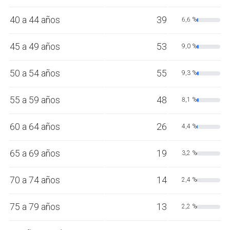
40 a 44 años
39
6,6 %
45 a 49 años
53
9,0 %
50 a 54 años
55
9,3 %
55 a 59 años
48
8,1 %
60 a 64 años
26
4,4 %
65 a 69 años
19
3,2 %
70 a 74 años
14
2,4 %
75 a 79 años
13
2,2 %