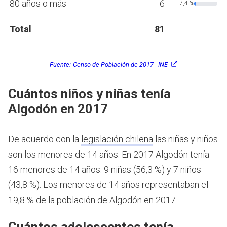
80 años o más
6
7,4 %
Total
81
Fuente:
Censo de Población de 2017 - INE
Cuántos niños y niñas tenía
Algodón en 2017
De acuerdo con la
legislación chilena
las niñas y niños
son los menores de 14 años.
En 2017 Algodón tenía
16 menores de 14 años: 9 niñas (56,3 %) y 7 niños
(43,8 %). Los menores de 14 años representaban el
19,8 % de la población de Algodón en 2017.
Cuántos adolescentes tenía