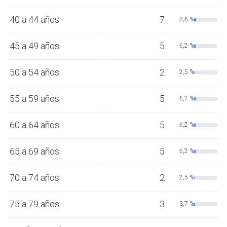
40 a 44 años
7
8,6 %
45 a 49 años
5
6,2 %
50 a 54 años
2
2,5 %
55 a 59 años
5
6,2 %
60 a 64 años
5
6,2 %
65 a 69 años
5
6,2 %
70 a 74 años
2
2,5 %
75 a 79 años
3
3,7 %