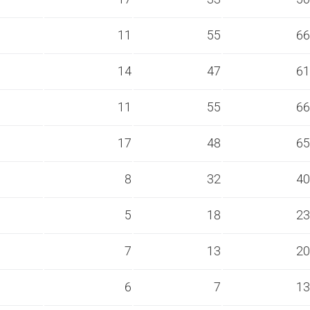
s
11
55
66
s
14
47
61
s
11
55
66
s
17
48
65
s
8
32
40
s
5
18
23
s
7
13
20
s
6
7
13