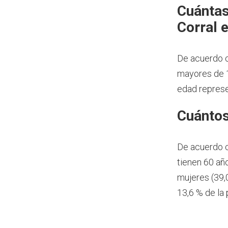
Cuántas
Corral 
De acuerdo c
mayores de 1
edad represe
Cuántos
De acuerdo 
tienen 60 añ
mujeres (39,
13,6 % de la 