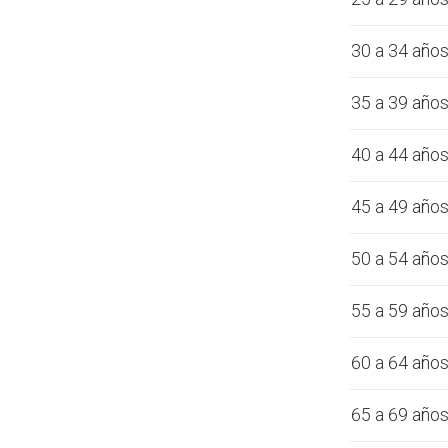
30 a 34 año
35 a 39 año
40 a 44 año
45 a 49 año
50 a 54 año
55 a 59 año
60 a 64 año
65 a 69 año