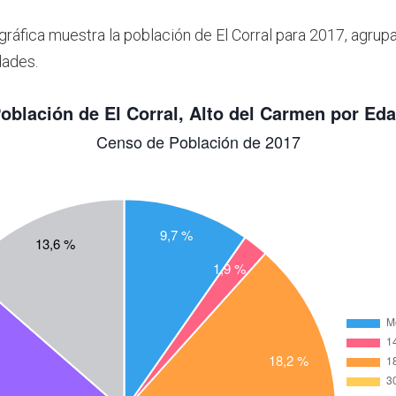
gráfica muestra la población de El Corral para 2017, agrup
dades.