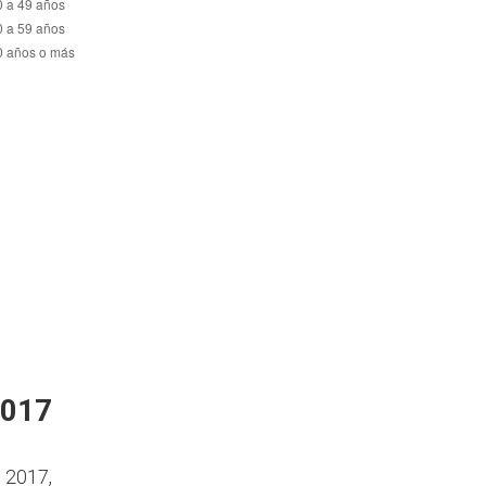
2017
n 2017,