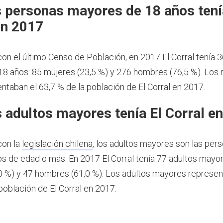
 personas mayores de 18 años tení
en 2017
on el último Censo de Población, en 2017 El Corral tenía 
8 años: 85 mujeres (23,5 %) y 276 hombres (76,5 %). Los
ntaban el 63,7 % de la población de El Corral en 2017.
 adultos mayores tenía El Corral e
con la
legislación chilena
, los adultos mayores son las per
os de edad o más.
En 2017 El Corral tenía 77 adultos mayo
0 %) y 47 hombres (61,0 %). Los adultos mayores represen
población de El Corral en 2017.