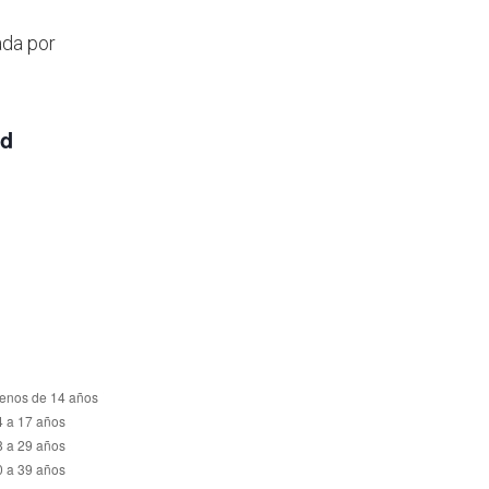
ada por