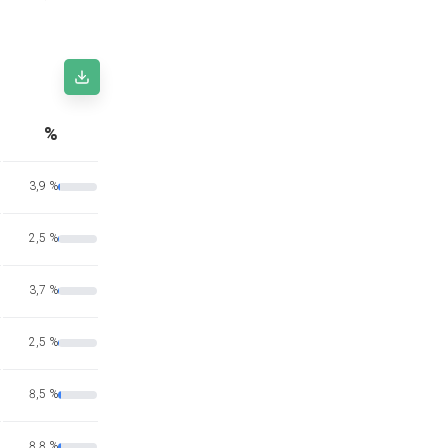
%
3,9 %
2,5 %
3,7 %
2,5 %
8,5 %
8,8 %