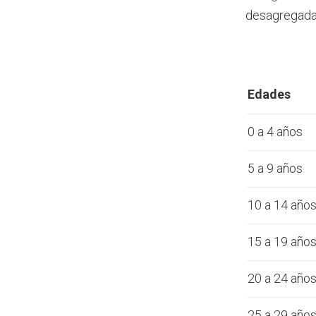
desagregada 
Edades
0 a 4 años
5 a 9 años
10 a 14 año
15 a 19 año
20 a 24 año
25 a 29 año