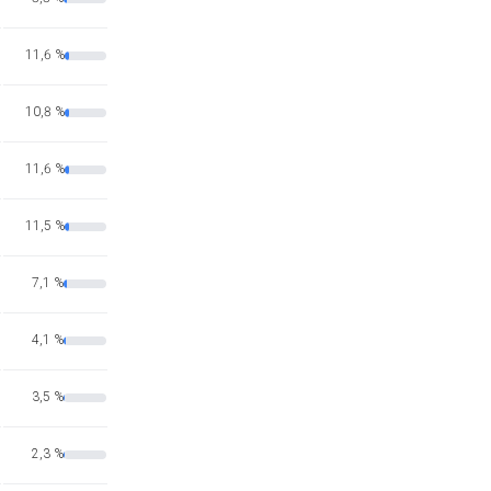
11,6 %
10,8 %
11,6 %
11,5 %
7,1 %
4,1 %
3,5 %
2,3 %