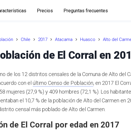
racterísticas
Precios
Preguntas frecuentes
lación
Chile
2017
Atacama
Huasco
Alto del Carm
oblación de El Corral en 20
uno de los 12 distritos censales de la Comuna de Alto del 
cuerdo con el
último Censo de Población
,
en 2017 El Corr
158 mujeres (27,9 %) y 409 hombres (72,1 %).
Los habitante
sentaban el 10,7 % de la población de Alto del Carmen en 2
distrito censal más poblado de Alto del Carmen.
ón de El Corral por edad en 2017