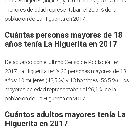
años: 8 mujeres (44,4 %) y 10 hombres (55,6 %). Los
menores de edad representaban el 20,5 % de la
población de La Higuerita en 2017.
Cuántas personas mayores de 18
años tenía La Higuerita en 2017
De acuerdo con el último Censo de Población, en
2017 La Higuerita tenía 23 personas mayores de 18
años: 10 mujeres (43,5 %) y 13 hombres (56,5 %). Los
mayores de edad representaban el 26,1 % de la
población de La Higuerita en 2017.
Cuántos adultos mayores tenía La
Higuerita en 2017