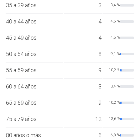
35 a 39 años
3
3,4 %
40 a 44 años
4
4,5 %
45 a 49 años
4
4,5 %
50 a 54 años
8
9,1 %
55 a 59 años
9
10,2 %
60 a 64 años
3
3,4 %
65 a 69 años
9
10,2 %
75 a 79 años
12
13,6 %
80 años o más
6
6,8 %