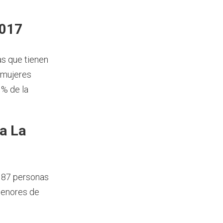
2017
as que tienen
 mujeres
 % de la
a La
 87 personas
menores de