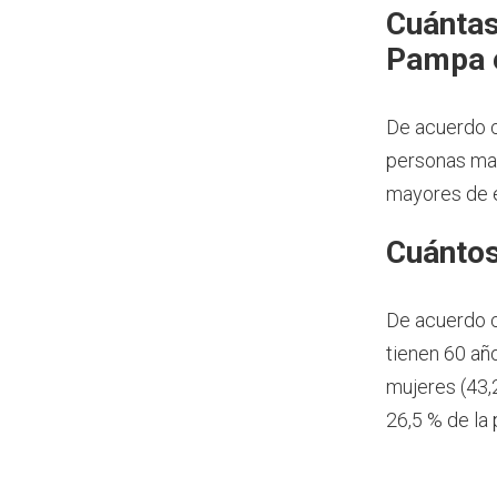
Cuántas
Pampa 
De acuerdo c
personas may
mayores de e
Cuántos
De acuerdo 
tienen 60 añ
mujeres (43,
26,5 % de la