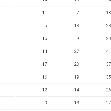
s
11
7
18
s
5
18
23
s
15
9
24
s
14
27
41
s
17
20
37
s
16
19
35
s
12
14
26
s
9
18
27