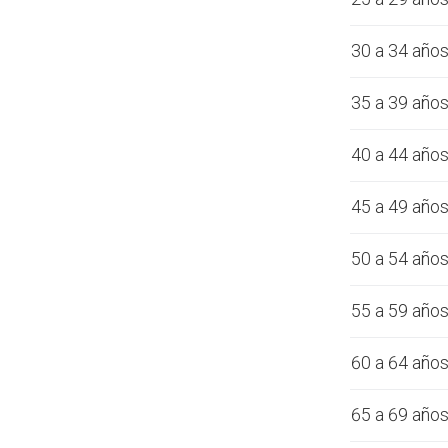
30 a 34 año
35 a 39 año
40 a 44 año
45 a 49 año
50 a 54 año
55 a 59 año
60 a 64 año
65 a 69 año