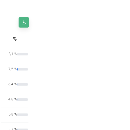
%
3,1 %
7,2 %
6,4 %
4,8 %
3,8 %
5,7 %