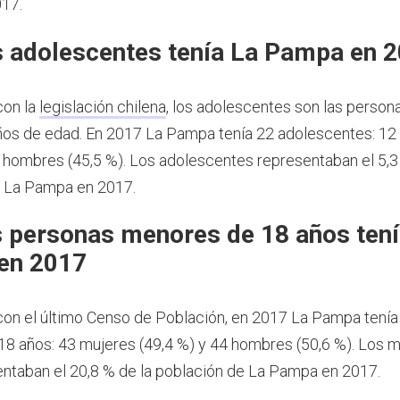
17.
 adolescentes tenía La Pampa en 
con la
legislación chilena
, los adolescentes son las person
ños de edad.
En 2017 La Pampa tenía 22 adolescentes: 12
0 hombres (45,5 %). Los adolescentes representaban el 5,3
e La Pampa en 2017.
 personas menores de 18 años tení
en 2017
on el último Censo de Población, en 2017 La Pampa tenía
8 años: 43 mujeres (49,4 %) y 44 hombres (50,6 %). Los 
ntaban el 20,8 % de la población de La Pampa en 2017.