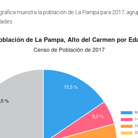
 gráfica muestra la población de La Pampa para 2017, agr
dades.