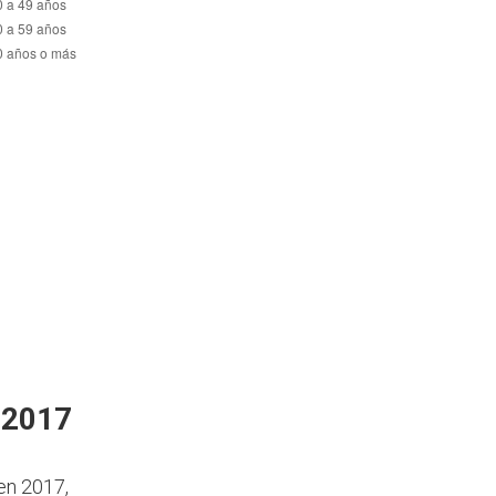
 2017
en 2017,