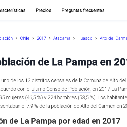
racterísticas
Precios
Preguntas frecuentes
lación
Chile
2017
Atacama
Huasco
Alto del Carm
blación de La Pampa en 2
uno de los 12 distritos censales de la Comuna de Alto del
cuerdo con el
último Censo de Población
,
en 2017 La Pam
195 mujeres (46,5 %) y 224 hombres (53,5 %).
Los habitante
entaban el 7,9 % de la población de Alto del Carmen en 2
ón de La Pampa por edad en 2017