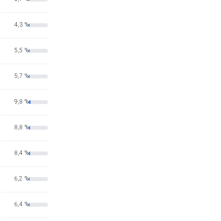
4,3 %
5,5 %
5,7 %
9,8 %
8,8 %
8,4 %
6,2 %
6,4 %