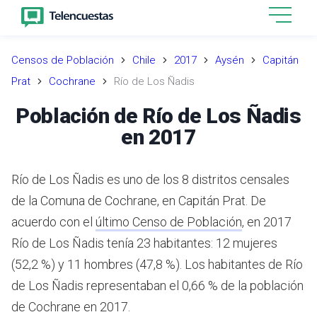
Censos de Población
Chile
2017
Aysén
Capitán
Prat
Cochrane
Río de Los Ñadis
Población de Río de Los Ñadis
en 2017
Río de Los Ñadis es uno de los 8 distritos censales
de la Comuna de Cochrane, en Capitán Prat.
De
acuerdo con el
último Censo de Población
,
en 2017
Río de Los Ñadis tenía 23 habitantes: 12 mujeres
(52,2 %) y 11 hombres (47,8 %).
Los habitantes de Río
de Los Ñadis representaban el 0,66 % de la población
de Cochrane en 2017.