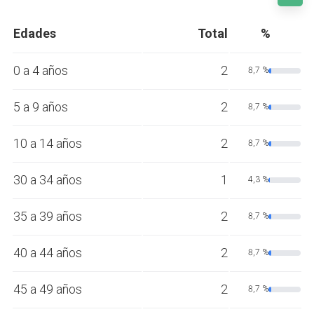
Edades
Total
%
0 a 4 años
2
8,7 %
5 a 9 años
2
8,7 %
10 a 14 años
2
8,7 %
30 a 34 años
1
4,3 %
35 a 39 años
2
8,7 %
40 a 44 años
2
8,7 %
45 a 49 años
2
8,7 %