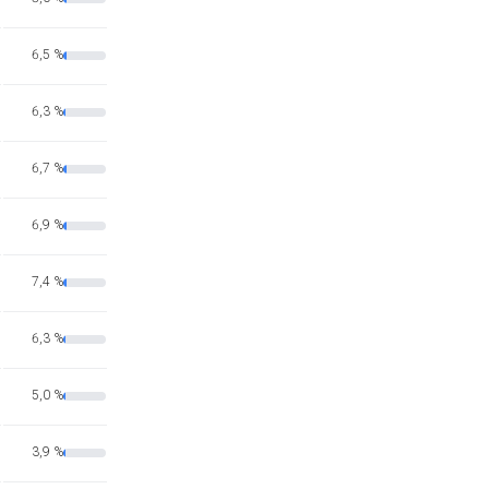
6,5 %
6,3 %
6,7 %
6,9 %
7,4 %
6,3 %
5,0 %
3,9 %