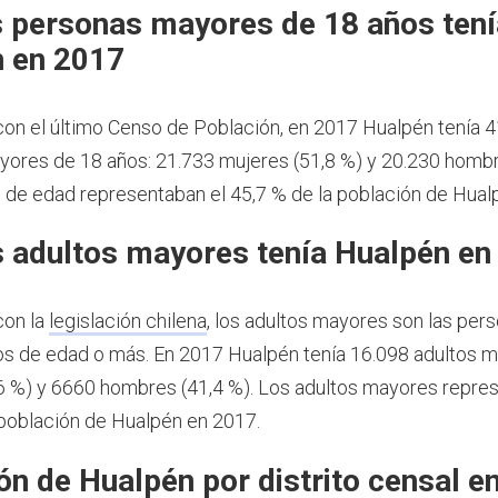
 personas mayores de 18 años tení
 en 2017
on el último Censo de Población, en 2017 Hualpén tenía 
ores de 18 años: 21.733 mujeres (51,8 %) y 20.230 hombr
de edad representaban el 45,7 % de la población de Hual
 adultos mayores tenía Hualpén en
con la
legislación chilena
, los adultos mayores son las per
os de edad o más.
En 2017 Hualpén tenía 16.098 adultos 
6 %) y 6660 hombres (41,4 %). Los adultos mayores repre
 población de Hualpén en 2017.
ón de Hualpén por distrito censal e