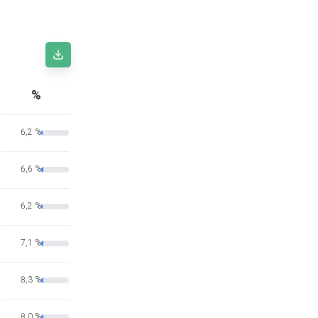
%
6,2 %
6,6 %
6,2 %
7,1 %
8,3 %
8,0 %