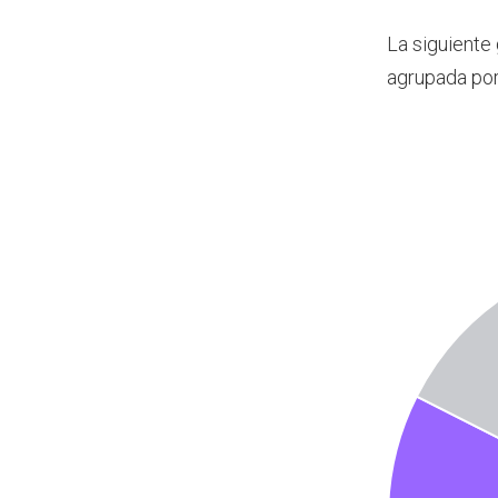
La siguiente
agrupada po