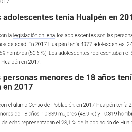
2017.
 adolescentes tenía Hualpén en 20
con la
legislación chilena
, los adolescentes son las person
ños de edad.
En 2017 Hualpén tenía 4877 adolescentes: 2
469 hombres (50,6 %). Los adolescentes representaban el 5
 Hualpén en 2017.
 personas menores de 18 años ten
 en 2017
on el último Censo de Población, en 2017 Hualpén tenía 
ores de 18 años: 10.339 mujeres (48,9 %) y 10.819 hombr
de edad representaban el 23,1 % de la población de Hual