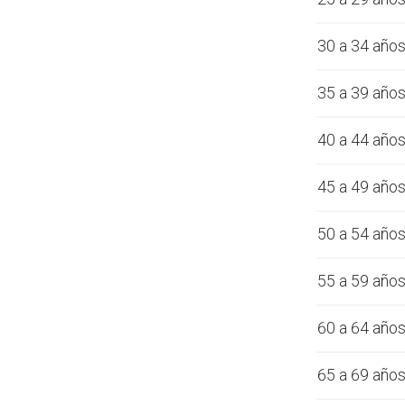
30 a 34 año
35 a 39 año
40 a 44 año
45 a 49 año
50 a 54 año
55 a 59 año
60 a 64 año
65 a 69 año