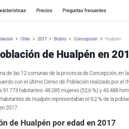
racterísticas
Precios
Preguntas frecuentes
lación
Chile
2017
Biobío
Concepción
Hualpén
oblación de Hualpén en 20
na de las 12 comunas de la provincia de Concepción, en la
uerdo con el último Censo de Población realizado por el I
a 91.773 habitantes: 48.285 mujeres (52,6 %) y 43.488 ho
habitantes de Hualpén representaban el 9,2 % de la poblac
en 2017.
ón de Hualpén por edad en 2017