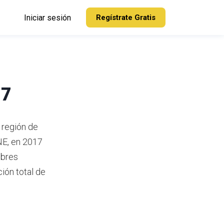
Iniciar sesión
Regístrate Gratis
17
 región de
NE,
en 2017
mbres
ión total de