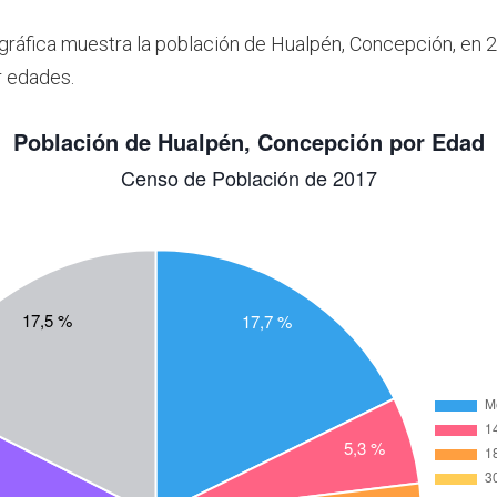
 gráfica muestra la población de Hualpén, Concepción, en 
r edades.