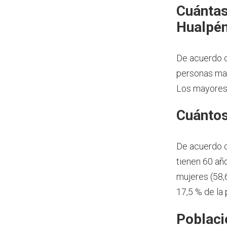
Cuántas
Hualpén
De acuerdo c
personas may
Los mayores 
Cuántos
De acuerdo 
tienen 60 añ
mujeres (58,
17,5 % de la
Poblaci